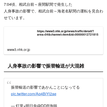
7:04頃、相武台前～座間駅間で発生した
人身事故の影響で、相武台前～海老名駅間の運転を見合わ
せています。
https://www3.nhk.or.jp/news/traffic/detail/?
area=04&channel=item&id=00000012721815
www3.nhk.or.jp
人身事故の影響で振替輸送が大混雑
振替輸送の影響であかんことになってる
pic.twitter.com/Aq4BiYl2ae
— 灯里×明日奈@DDR漁師