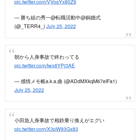
pic.twitter.com/VVosYx80Z6
— 勝ち組の秀一@転職活動中@銅婚式
(@_TERR4_)
July 25, 2022
朝から人身事故で終わってる
pic.twitter.com/Iwx8YPj3AE
— 感情メモ帳a.k.a.曲 (@ADdMXkqM67eIFa1)
July 25, 2022
小田急人身事故で相鉄乗り換えがエグい
pic.twitter.com/X3pW93Gx83