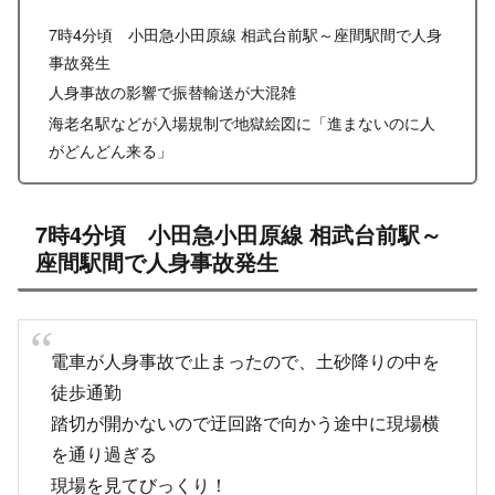
7時4分頃 小田急小田原線 相武台前駅～座間駅間で人身
事故発生
人身事故の影響で振替輸送が大混雑
海老名駅などが入場規制で地獄絵図に「進まないのに人
がどんどん来る」
7時4分頃 小田急小田原線 相武台前駅～
座間駅間で人身事故発生
電車が人身事故で止まったので、土砂降りの中を
徒歩通勤
踏切が開かないので迂回路で向かう途中に現場横
を通り過ぎる
現場を見てびっくり！