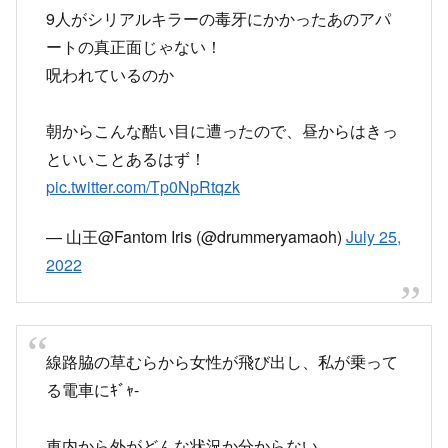
9人がシリアルキラーの毒牙にかかったあのアパ
ートの真正面じゃない！
呪われているのか
朝からこんな酷い目に遭ったので、昼からはきっ
といいことあるはず！
pic.twitter.com/Tp0NpRtqzk
— 山王@Fantom Iris (@drummeryamaoh)
July 25,
2022
線路脇の草むらから女性が飛び出し、私が乗って
る電車にｷﾞｬ-
車内から外がどんな状況か分からない…