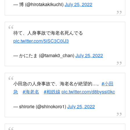
— 博 (@hirotakakikuchi)
July 25, 2022
待て、人身事故で海老名死んでる
pic.twitter.com/5iSC3C0lJ3
— かにたま (@tamak0_chan)
July 25, 2022
小田急の人身事故で、海老名が絶望的…。
#小田
急
#海老名
#相鉄線
pic.twitter.com/d8byssi0kc
— shirorie (@shinokoro1)
July 25, 2022