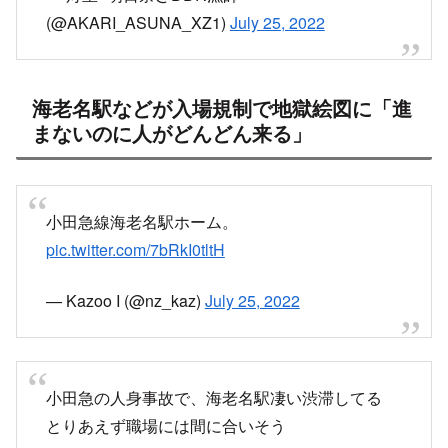
(@AKARI_ASUNA_XZ1)
July 25, 2022
海老名駅などが入場規制で地獄絵図に「進
まないのに人がどんどん来る」
小田急線海老名駅ホーム。
pic.twitter.com/7bRkI0tltH
— Kazoo I (@nz_kaz)
July 25, 2022
小田急の人身事故で、海老名駅凄い渋滞してる
とりあえず職場には間に合いそう