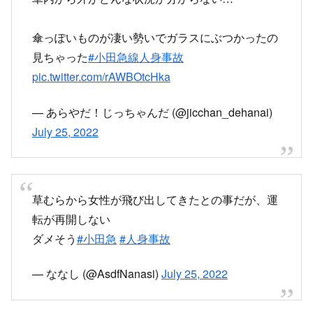
傘っぽいものが凄い勢いでガラスにぶつかったの
見ちゃった
#小田急線人身事故
pic.twitter.com/rAWBOtcHka
— あらやだ！じっちゃんだ (@jicchan_dehanai)
July 25, 2022
草むらから女性が飛び出してきたとの事だが、運
転が再開しない
ダメそう
#小田急
#人身事故
— ななし (@AsdfNanasi)
July 25, 2022