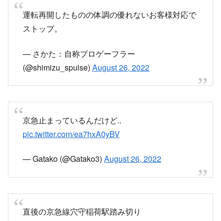
運転再開したものの体調の優れないお客様対応で
ストップ。
— さかた：自称プロゲーフラー
(@shimizu_spulse)
August 26, 2022
京急止まっているんだけど..
pic.twitter.com/ea7hxA0yBV
— Gatako (@Gatako3)
August 26, 2022
直後の京急線穴守稲荷駅踏み切り