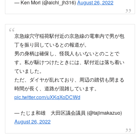
— Ken Mori (@aichi_jh316)
August 26, 2022
京急線穴守稲荷駅付近の京急線の電車内で男が包
丁を振り回しているとの報道が。
男の身柄は確保し、怪我人もいないとのことで
す。私が駆けつけたときには、駅付近は落ち着い
ていました。
ただ、ダイヤが乱れており、周辺の踏切も閉まる
時間が長く、道路が混雑しています。
pic.twitter.com/uXKqXoDCWd
— たじま和雄 大田区議会議員 (@tajimakazuo)
August 26, 2022