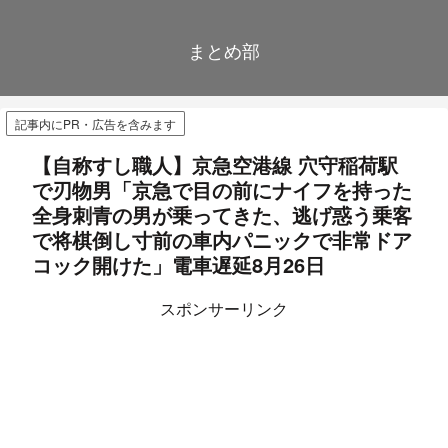
まとめ部
記事内にPR・広告を含みます
【自称すし職人】京急空港線 穴守稲荷駅
で刃物男「京急で目の前にナイフを持った
全身刺青の男が乗ってきた、逃げ惑う乗客
で将棋倒し寸前の車内パニックで非常ドア
コック開けた」電車遅延8月26日
スポンサーリンク