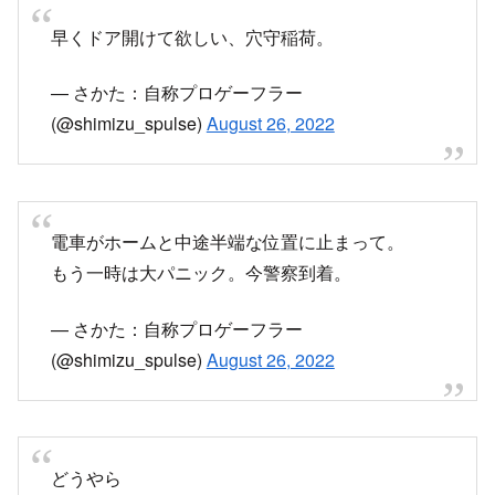
早くドア開けて欲しい、穴守稲荷。
— さかた：自称プロゲーフラー
(@shimizu_spulse)
August 26, 2022
電車がホームと中途半端な位置に止まって。
もう一時は大パニック。今警察到着。
— さかた：自称プロゲーフラー
(@shimizu_spulse)
August 26, 2022
どうやら