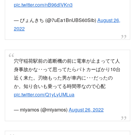
pic.twitter.com/nB96dlVKn3
— ぴょんきち (@7uEa1BnUBS60Sib)
August 26,
2022
穴守稲荷駅前の遮断機の前に電車が止まってて人
身事故かな･･って思ってたらパトカーばかり10台
近く来た。刃物もった男が車内に･･･だったの
か。知り合いも乗ってる時間帯なので心配
pic.twitter.com/Q1yLyUMLua
— miyamos (@miyamos)
August 26, 2022