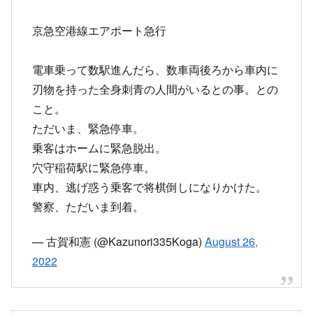
京急空港線エアポート急行
電車乗って数駅進んだら、数車両後ろから車内に
刃物を持った全身刺青の人間がいるとの事。との
こと。
ただいま、緊急停車。
乗客はホームに緊急脱出。
穴守稲荷駅に緊急停車。
車内、逃げ惑う乗客で将棋倒しになりかけた。
警察、ただいま到着。
— 古賀和憲 (@Kazunori335Koga)
August 26,
2022