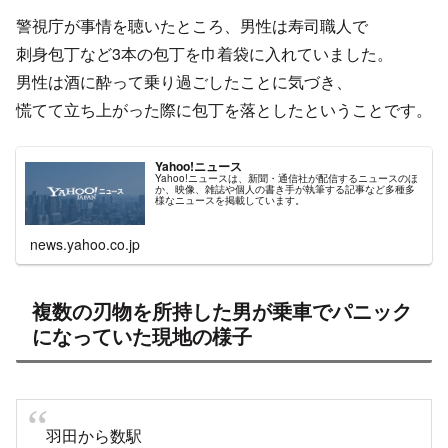
警視庁が事情を聴いたところ、男性は寿司職人で
刺身包丁など3本の包丁を巾着袋に入れていました。
男性は酒に酔って乗り過ごしたことに気づき、
慌てて立ち上がった際に包丁を落としたということです。
Yahoo!ニュース
Yahoo!ニュースは、新聞・通信社が配信するニュースのほ
か、映像、雑誌や個人の書き手が執筆する記事など多種多
様なニュースを掲載しています。
news.yahoo.co.jp
複数の刃物を所持した男が乗車でパニック
になっていた現地の様子
羽田から数駅