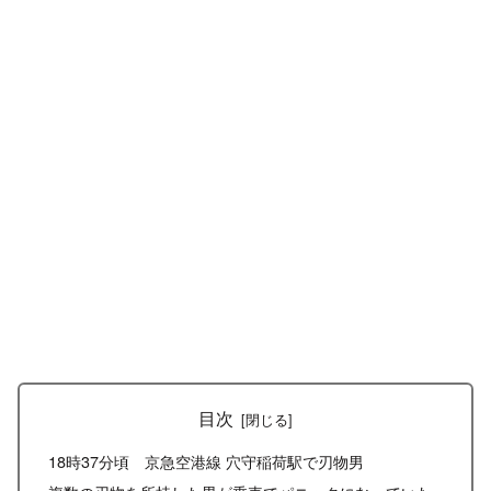
目次
18時37分頃 京急空港線 穴守稲荷駅で刃物男