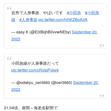
目次
21時4分頃 小田急小田原線 座間駅～海老名駅間で人身
事故発生
小田急小田原線 人身事故の再開目安
目撃情報・付近の駅の状況・再開見込みなど
23時2分頃 運転再開