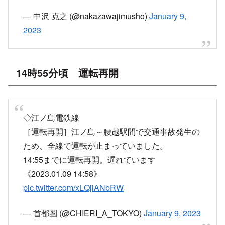
— 中沢 克之 (@nakazawajimusho)
January 9,
2023
14時55分頃 運転再開
◇江ノ島電鉄線
［運転再開］江ノ島～腰越駅間で交通事故発生の
ため、全線で運転が止まっていました。
14:55までに運転再開。遅れています
《2023.01.09 14:58》
pic.twitter.com/xLQjiANbRW
— 首都圏 (@CHIERI_A_TOKYO)
January 9, 2023