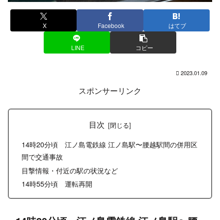
X
Facebook
はてブ
LINE
コピー
2023.01.09
スポンサーリンク
目次
14時20分頃 江ノ島電鉄線 江ノ島駅〜腰越駅間の併用区
間で交通事故
目撃情報・付近の駅の状況など
14時55分頃 運転再開