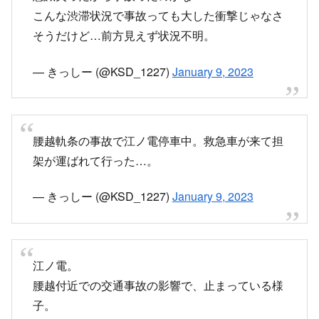
こんな渋滞状況で事故っても大した衝撃じゃなさ
そうだけど…前方見えず状況不明。
— きっしー (@KSD_1227)
January 9, 2023
腰越軌条の事故で江ノ電停車中。救急車が来て担
架が運ばれて行った…。
— きっしー (@KSD_1227)
January 9, 2023
江ノ電。
腰越付近での交通事故の影響で、止まっている様
子。