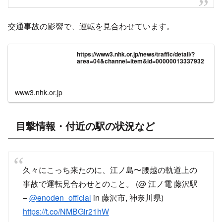
交通事故の影響で、運転を見合わせています。
https://www3.nhk.or.jp/news/traffic/detail/?
area=04&channel=item&id=00000013337932
www3.nhk.or.jp
目撃情報・付近の駅の状況など
久々にこっち来たのに、江ノ島〜腰越の軌道上の
事故で運転見合わせとのこと。 (@ 江ノ電 藤沢駅
–
@enoden_official
in 藤沢市, 神奈川県)
https://t.co/NMBGir21hW