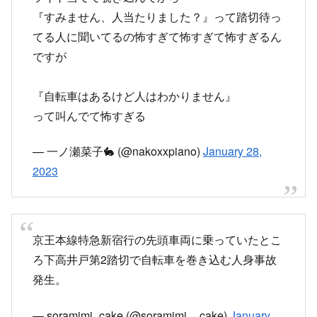
京王線、人身事故で止まってて私が座ってる真下
に、駅員さん来て、
ライト当てて覗き込んでから
『すみません、人当たりました？』って踏切待っ
てる人に聞いてるの怖すぎて怖すぎて怖すぎるん
ですが
『自転車はあるけど人はわかりません』
って叫んでて怖すぎる
— 一ノ瀬菜子🐇 (@nakoxxpiano)
January 28,
2023