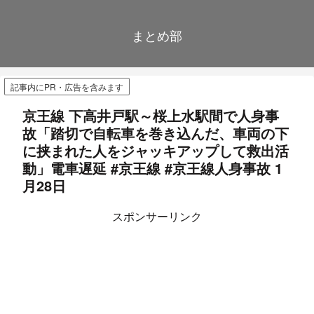
まとめ部
記事内にPR・広告を含みます
京王線 下高井戸駅～桜上水駅間で人身事
故「踏切で自転車を巻き込んだ、車両の下
に挟まれた人をジャッキアップして救出活
動」電車遅延 #京王線 #京王線人身事故 1
月28日
スポンサーリンク