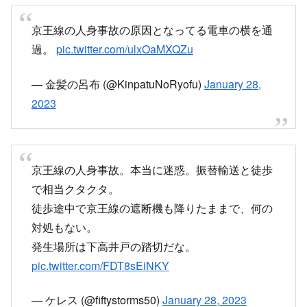
京王線の人身事故の原因となってる電車の横を通
過。
pic.twitter.com/ulxOaMXQZu
— 金髪の呂布 (@KinpatuNoRyofu)
January 28,
2023
京王線の人身事故。本当に迷惑。振替輸送と徒歩
で相当クタクタ。
徒歩途中で京王線の遮断機も降りたままで、何の
対処もない。
発生場所は下高井戸の踏切だな。
pic.twitter.com/FDT8sEiNKY