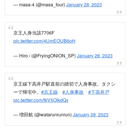
— masa-4 (@masa_four)
January 28, 2023
京王人身当該7706F
pic.twitter.com/4UmEOUB6oH
— Hiro / (@FryingONiON_SP)
January 28, 2023
京王線下高井戸駅直前の踏切で人身事故。タクシ
ーで帰宅中。
#京王線
#人身事故
#下高井戸
pic.twitter.com/f6V5OlkdQy
— 増田航 (@watarunrunrun)
January 28, 2023