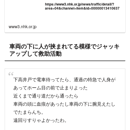
https://www3.nhk.or.jp/news/traffic/detail/?
area=04&channel=item&id=00000013410637
www3.nhk.or.jp
車両の下に人が挟まれてる模様でジャッキ
アップして救助活動
下高井戸で電車待ってたら、通過の特急で人身が
あってホーム目の前で止まりよった
近くまで通り道だから通ったら
車両の頭に血痕があったし車両の下に腕見えたし
でたまらんち。
遠回りすりゃよかったわ。