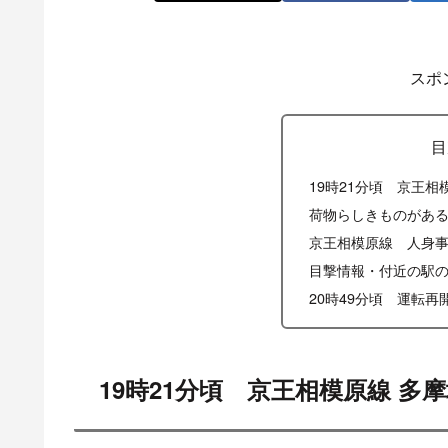
スポ
目
19時21分頃 京王
荷物らしきものがあ
京王相模原線 人身
目撃情報・付近の駅
20時49分頃 運転再
19時21分頃 京王相模原線 多