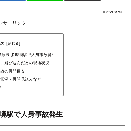
2023.04.28
ンサーリンク
次
相模原線 多摩境駅で人身事故発生
る、飛び込んだとの現地状況
事故の再開目安
の状況・再開見込みなど
開
摩境駅で人身事故発生