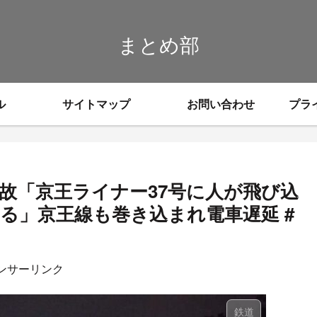
まとめ部
ル
サイトマップ
お問い合わせ
プラ
故「京王ライナー37号に人が飛び込
る」京王線も巻き込まれ電車遅延 #
ンサーリンク
鉄道