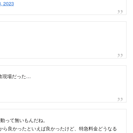
8, 2023
。
故現場だった…
振動って無いもんだね。
たから良かったといえば良かったけど、特急料金どうなる