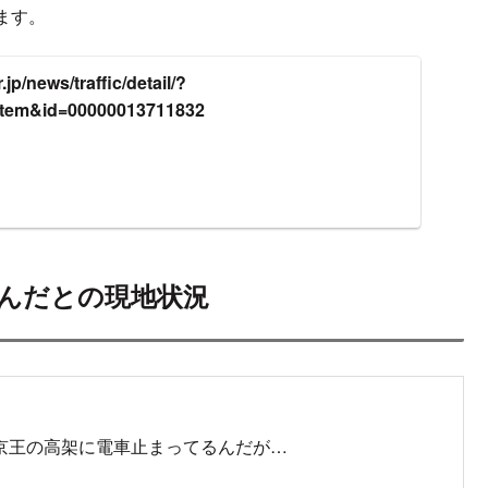
ます。
jp/news/traffic/detail/?
item&id=00000013711832
んだとの現地状況
京王の高架に電車止まってるんだが…