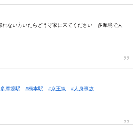
帰れない方いたらどうぞ家に来てください 多摩境で人
#多摩境駅
#橋本駅
#京王線
#人身事故