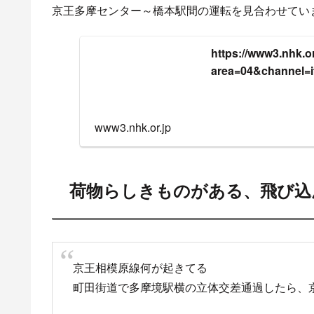
京王多摩センター～橋本駅間の運転を見合わせてい
https://www3.nhk.or.
area=04&channel=
www3.nhk.or.jp
荷物らしきものがある、飛び込
京王相模原線何が起きてる
町田街道で多摩境駅横の立体交差通過したら、