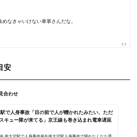
集めなきゃいけない車掌さんだな。
目安
転見合わせ
沢駅で人身事故「目の前で人が轢かれたみたい、ただ
スキュー隊が来てる」京王線も巻き込まれ電車遅延
原線 南大沢駅で人身事故発生南大沢駅人身事故で帰れなくなた受