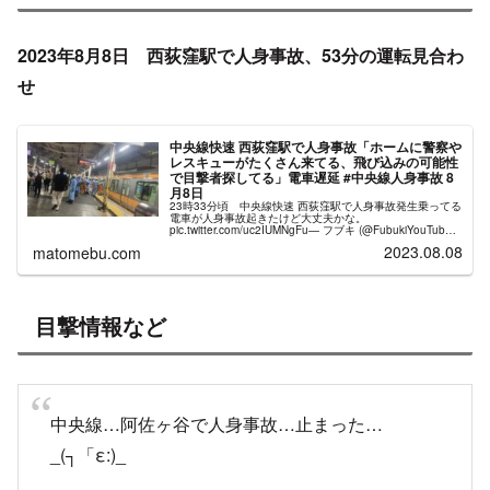
22時27分頃 中央線快速 阿佐ヶ谷駅で人身事故発生
中央線 人身事故の再開目安
目撃情報など
22時27分頃 中央線快速 阿佐ヶ谷駅で人
身事故発生