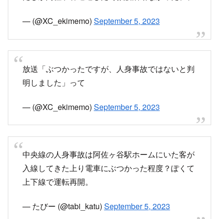
人身事故だよくそっっっっっ
— ゅぅき (@yukiri_15)
September 5, 2023
中央線
阿佐ヶ谷で人身事故。
— dragon (@itukadragon)
September 5, 2023
中央線
阿佐ヶ谷の人身事故、本人は自力でホームに上が