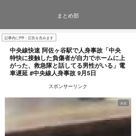
まとめ部
記事内にPR・広告を含みます
中央線快速 阿佐ヶ谷駅で人身事故「中央
特快に接触した負傷者が自力でホームに上
がった、救急隊と話してる男性がいる」電
車遅延 #中央線人身事故 9月5日
スポンサーリンク