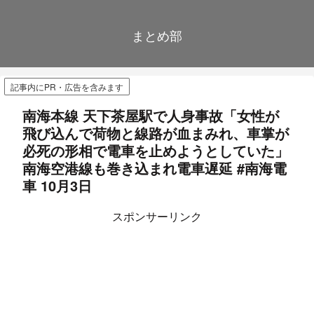
まとめ部
記事内にPR・広告を含みます
南海本線 天下茶屋駅で人身事故「女性が
飛び込んで荷物と線路が血まみれ、車掌が
必死の形相で電車を止めようとしていた」
南海空港線も巻き込まれ電車遅延 #南海電
車 10月3日
スポンサーリンク