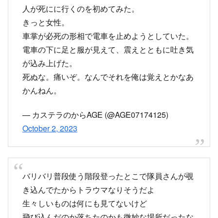
人が死にに行くのを初めてみた。
きっと女性。
車掌が必死の形相で電車を止めようとしていた。
電車の下に足と服が見えて、震えとともに吐き気
が込み上げた。
死ぬな。痛いぞ。なんでそれを俺は覚えとかなあ
かんねん。
— カステラのからAGE (@AGE07174125)
October 2, 2023
バリバリ普段使う階段登ったとこで隊員さんが覗
き込んでたからトラウマなりそうだよ
生々しいものは何にも見てないけど
飛び込んだのか落ちたのかも微妙な場所だったな