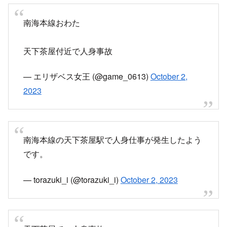
南海本線おわた
天下茶屋付近で人身事故
— エリザベス女王 (@game_0613)
October 2,
2023
南海本線の天下茶屋駅で人身仕事が発生したよう
です。
— torazuki_i (@torazuki_i)
October 2, 2023