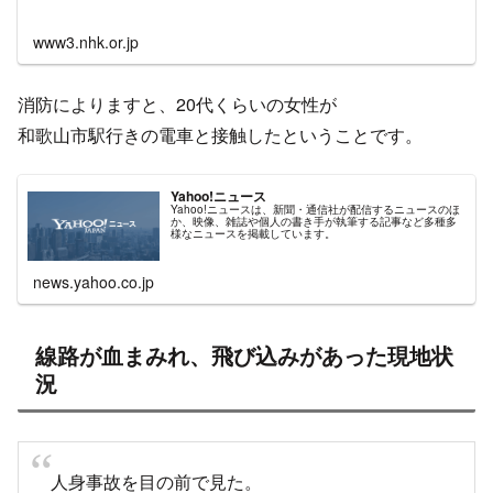
www3.nhk.or.jp
消防によりますと、20代くらいの女性が
和歌山市駅行きの電車と接触したということです。
Yahoo!ニュース
Yahoo!ニュースは、新聞・通信社が配信するニュースのほ
か、映像、雑誌や個人の書き手が執筆する記事など多種多
様なニュースを掲載しています。
news.yahoo.co.jp
線路が血まみれ、飛び込みがあった現地状
況
人身事故を目の前で見た。