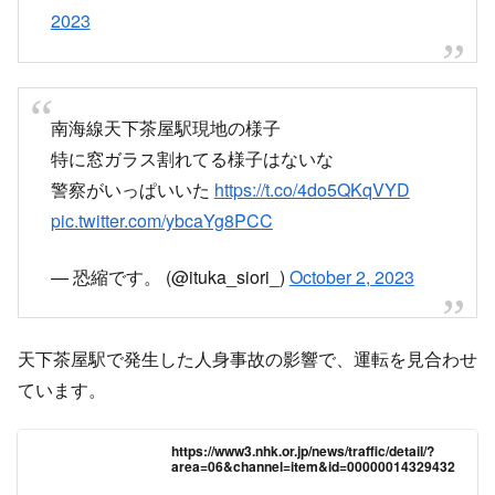
2023
南海線天下茶屋駅現地の様子
特に窓ガラス割れてる様子はないな
警察がいっぱいいた
https://t.co/4do5QKqVYD
pic.twitter.com/ybcaYg8PCC
— 恐縮です。 (@ituka_siori_)
October 2, 2023
天下茶屋駅で発生した人身事故の影響で、運転を見合わせ
ています。
https://www3.nhk.or.jp/news/traffic/detail/?
area=06&channel=item&id=00000014329432