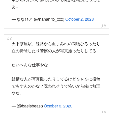
あ…
— ななひと (@nanahito_xxx)
October 2, 2023
天下茶屋駅、線路から血まみれの荷物ひろったり
血の掃除したり警察の人が写真撮ったりしてる
たいへんな仕事やな
結構な人が写真撮ったりしてるけどＳＮＳに投稿
でもすんのかな？呪われそうで怖いから俺は無理
やな。
— (@baelsbeast)
October 3, 2023