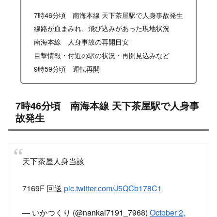
7時46分頃 南海本線 天下茶屋駅で人身事故発生
線路が血まみれ、飛び込みがあった現地状況
南海本線 人身事故の再開目安
目撃情報・付近の駅の状況・再開見込みなど
9時59分頃 運転再開
7時46分頃 南海本線 天下茶屋駅で人身事
故発生
天下茶屋人身当該
7169F 回送
pic.twitter.com/J5QCb178C1
— いかつくり (@nankai7191_7968)
October 2,