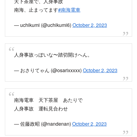
天下茶屋で、人身事故
南海、止まってます
#南海電車
— uchikumi (@uchikumi6)
October 2, 2023
人身事故っぽいな〜踏切開けへん。
— おさりてゃん (@osarixxxxx)
October 2, 2023
南海電車 天下茶屋 あたりで
人身事故 運転見合わせ
— 佐藤政昭 (@nandenan)
October 2, 2023