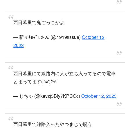
西日暮里で鬼ごっこかよ
— 新々ｷｮﾀﾞﾓさん (@1919tissue)
October 12,
2023
西日暮里にて線路内に人が立ち入ってるので電車
とまってます( 'ω')ｸｯ!
— じちゃ (@kevzj5Bly7KPCGc)
October 12, 2023
西日暮里で線路入ったやつまじで呪う