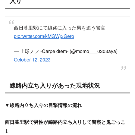
入り
西日暮里駅にて線路に入った男を追う警官
pic.twitter.com/kMGWj3Gero
— 上球ノフ -Carpe diem- (@momo___0303aya)
October 12, 2023
線路内立ち入りがあった現地状況
▼線路内立ち入りの目撃情報の流れ
西日暮里駅で男性が線路内立ち入りして警察と鬼ごっこ
↓