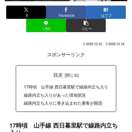
X
Facebook
はてブ
LINE
コピー
2023.10.12
2023.10.16
スポンサーリンク
目次
17時頃 山手線 西日暮里駅で線路内立ち入り
線路内立ち入りがあった現地状況
線路内立ち入りに巻き込まれた乗客が困惑
17時頃 山手線 西日暮里駅で線路内立ち