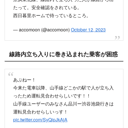
たって。安全確認をされている。
西日暮里ホームで待っているところ。
— accomoon (@accomoon)
October 12, 2023
線路内立ち入りに巻き込まれた乗客が困惑
あぶねー！
今来た電車以降、山手線どこかの駅で人が立ち入
ったため運転見合わせらしいです！！
山手線ユーザーのみなさん品川ー渋谷池袋行きは
運転見合わせらしいっす！
pic.twitter.com/SyQipJkAjA