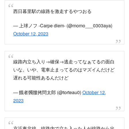
西日暮里駅の線路を激走するやつおる
— 上球ノフ -Carpe diem- (@momo___0303aya)
October 12, 2023
線路内立ち入り→確保→逃走ってなぁてるの面白
いな。いや、電車止まってるのはマズイんだけど
遅れる可能性あるんだけど
— 餓者髑髏拷問太郎 (@torteau0)
October 12,
2023
京浜東北線、線路内で立ち入った人が線路から出