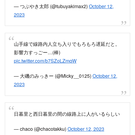
— つぶやき太郎 (@tubuyakimax2)
October 12,
2023
山手線で線路内人立ち入りでもろもろ遅延だと。
影響力すっごー…(棒)
pic.twitter.com/b7SZoLZmqW
— 大磯のみっきー (@Micky__0125)
October 12,
2023
日暮里と西日暮里の間の線路上に人がいるらしい
— chaco (@chacotakku)
October 12, 2023