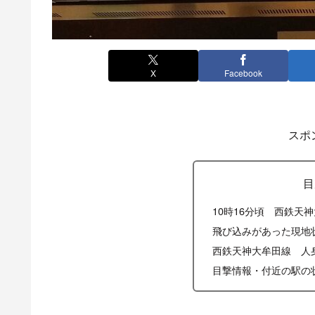
X
Facebook