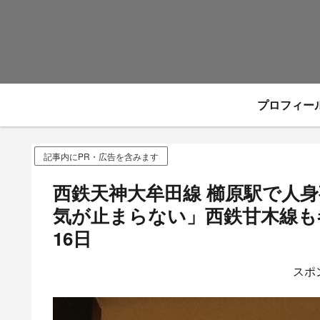
プロフィー
記事内にPR・広告を含みます
西鉄天神大牟田線 櫛原駅で人
気が止まらない」西鉄甘木線も巻
16日
スポ