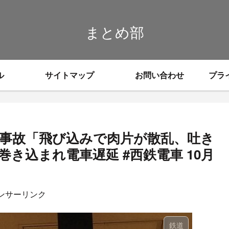
まとめ部
ル
サイトマップ
お問い合わせ
プラ
身事故「飛び込みで肉片が散乱、吐き
き込まれ電車遅延 #西鉄電車 10月
ンサーリンク