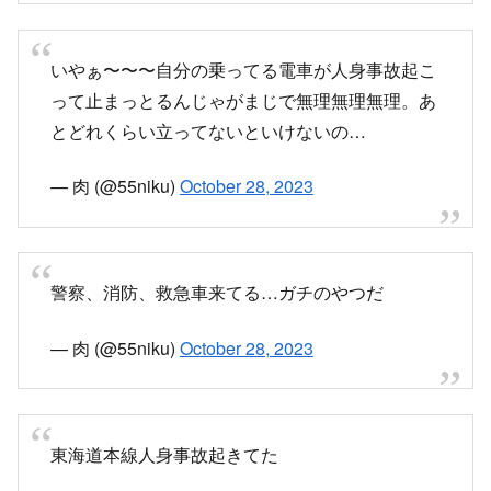
— とれいんふぉ 東海エリア 非公式運行情報など
(@Trainfo_Central)
October 28, 2023
いやぁ〜〜〜自分の乗ってる電車が人身事故起こ
って止まっとるんじゃがまじで無理無理無理。あ
とどれくらい立ってないといけないの…
— 肉 (@55niku)
October 28, 2023
警察、消防、救急車来てる…ガチのやつだ
— 肉 (@55niku)
October 28, 2023