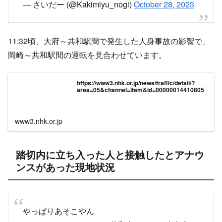
— さいだー (@Kakimiyu_nogi)
October 28, 2023
11:32頃、大府～共和駅間で発生した人身事故の影響で、
岡崎～共和駅間の運転を見合わせています。
https://www3.nhk.or.jp/news/traffic/detail/?
area=05&channel=item&id=00000014410805
www3.nhk.or.jp
踏切内に立ち入った人と接触したとアナウ
ンスがあった現地状況
やっぱりあそこやん