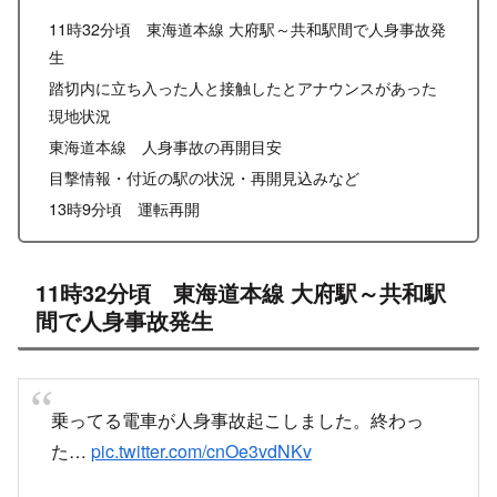
11時32分頃 東海道本線 大府駅～共和駅間で人身事故発
生
踏切内に立ち入った人と接触したとアナウンスがあった
現地状況
東海道本線 人身事故の再開目安
目撃情報・付近の駅の状況・再開見込みなど
13時9分頃 運転再開
11時32分頃 東海道本線 大府駅～共和駅
間で人身事故発生
乗ってる電車が人身事故起こしました。終わっ
た…
pic.twitter.com/cnOe3vdNKv