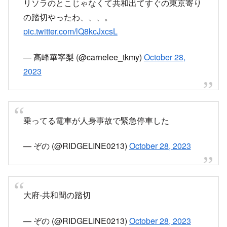
リソラのとこじゃなくて共和出てすぐの東京寄り
の踏切やったわ、、、。
pic.twitter.com/lQ8kcJxcsL
— 髙峰華寧梨 (@carnelee_tkmy)
October 28,
2023
乗ってる電車が人身事故で緊急停車した
— ぞの (@RIDGELINE0213)
October 28, 2023
大府-共和間の踏切