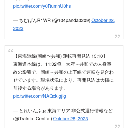
今日はこれを見に来ました
そしてまた東海道本線で人身事故
pic.twitter.com/y0RumhU0hs
— ちむぱんR1WR (@104panda0209)
October 28,
2023
【東海道線(岡崎〜共和) 運転再開見込 13:10】
東海道本線は、11:32頃、大府～共和での人身事
故の影響で、岡崎～共和の上下線で運転を見合わ
せています。現場状況により、再開見込は大幅に
前後する場合があります。
pic.twitter.com/NAQcklgjIg