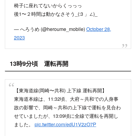
初めて電車乗ってる時に人身事故起きて止まって
しまった
椅子に座れてないからくっっっ
後1〜２時間は動かなさそう_(:3 」∠)_
— へろうめ (@heroume_mobile)
October 28,
2023
13時9分頃 運転再開
【東海道線(岡崎〜共和) 上下線 運転再開】