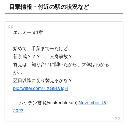
— ゆ こ ば (@yukobatte_yuuna)
November 15,
2023
13:02頃、常盤平～五香駅間で発生した人身事故の影響
で、運転を見合わせています。
https://www3.nhk.or.jp/news/traffic/detail/?
area=04&channel=item&id=00000014470362
www3.nhk.or.jp
救助活動が行われている現地状況
人身事故、線路にスマホも靴も落ちてる状態で怖