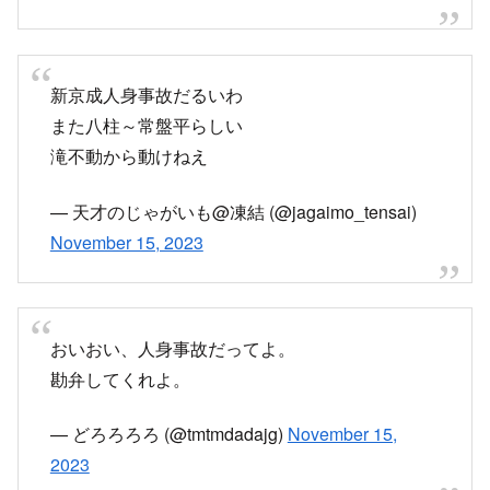
新京成線 人身事故の再開目安
2023年10月16日 新津田沼駅で人身事故、25分の運転見
合わせ
新京成電鉄新京成線 新津田沼駅で人身事故「女性
が出血も意識はあった、中年男性が列車の下に人
がいるところで捨て台詞言いに来たり周りをウロ
ウロして舌打ちブチギレ」電車遅延 #新京成 10月
16日
20時50分頃 新京成電鉄新京成線 新津田沼駅で人身事故発
生新京成止まってる… pic.twitter.com/TtwX5yrgjk— こだ
(@kshun5_polaris) October 16, 2023 20:50頃、新津田沼
駅で発...
2023.10.16
matomebu.com