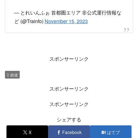
新京成電鉄人身事故で不通
pic.twitter.com/WGj8HacQ9i
— Masataka@ (@Masataka0_00034)
November
15, 2023
おい人身事故で電車止まったって
— たいたい職人 (@taitai_qp)
November 15, 2023
人身事故で電車とまってる