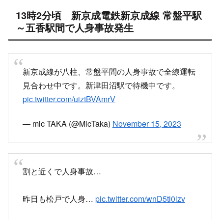
X
Facebook
はてブ
LINE
コピー
2023.11.15
スポンサーリンク