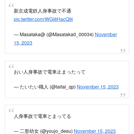
いわ
— ひ と み (@h_nnnnmm)
November 15, 2023