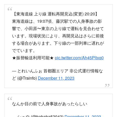
【東海道線 上り線 運転再開見込(変更) 20:20】
東海道線は、19:07頃、藤沢駅での人身事故の影
響で、小田原〜東京の上り線で運転を見合わせて
います。現場状況により、再開見込はさらに前後
する場合があります。下り線の一部列車に遅れが
でています。
★振替輸送利用可能★
pic.twitter.com/Ah45Pltxq0
— とれいんふぉ 首都圏エリア 非公式運行情報な
ど (@Trainfo)
December 11, 2023
なんか目の前で人身事故があったらしい
— シュウ (@hahaha52042)
December 11, 2023