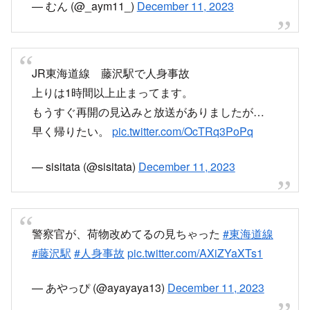
— むん (@_aym11_)
December 11, 2023
JR東海道線 藤沢駅で人身事故
上りは1時間以上止まってます。
もうすぐ再開の見込みと放送がありましたが…
早く帰りたい。
pic.twitter.com/OcTRq3PoPq
— sisitata (@sisitata)
December 11, 2023
警察官が、荷物改めてるの見ちゃった
#東海道線
#藤沢駅
#人身事故
pic.twitter.com/AXiZYaXTs1
— あやっぴ (@ayayaya13)
December 11, 2023