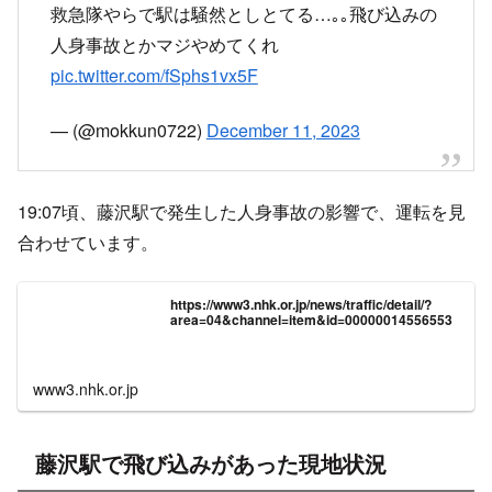
救急隊やらで駅は騒然としとてる…｡｡飛び込みの
人身事故とかマジやめてくれ
pic.twitter.com/fSphs1vx5F
— (@mokkun0722)
December 11, 2023
19:07頃、藤沢駅で発生した人身事故の影響で、運転を見
合わせています。
https://www3.nhk.or.jp/news/traffic/detail/?
area=04&channel=item&id=00000014556553
www3.nhk.or.jp
藤沢駅で飛び込みがあった現地状況