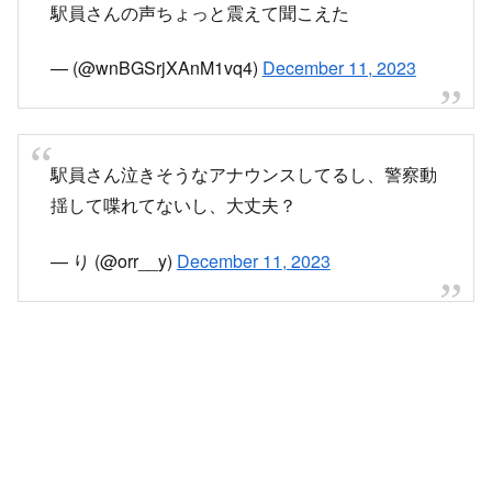
駅員さんの声ちょっと震えて聞こえた
— (@wnBGSrjXAnM1vq4)
December 11, 2023
駅員さん泣きそうなアナウンスしてるし、警察動
揺して喋れてないし、大丈夫？
— り (@orr__y)
December 11, 2023