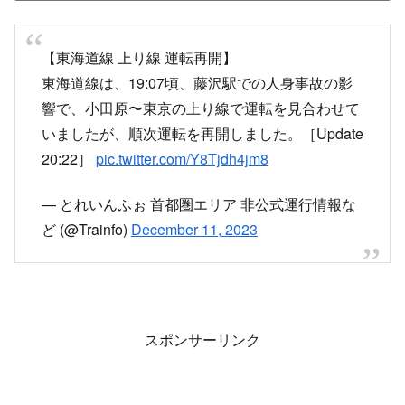
【東海道線 上り線 運転再開】
東海道線は、19:07頃、藤沢駅での人身事故の影
響で、小田原〜東京の上り線で運転を見合わせて
いましたが、順次運転を再開しました。［Update
20:22］
pic.twitter.com/Y8Tjdh4jm8
— とれいんふぉ 首都圏エリア 非公式運行情報な
ど (@Trainfo)
December 11, 2023
スポンサーリンク