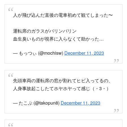
人が飛び込んだ直後の電車初めて観てしまった〜
運転席のガラスがバリンバリン
血生臭いものが視界に入らなくて助かった…
— もっつぃ (@mochisw)
December 11, 2023
先頭車両の運転席の窓が割れてヒビ入ってるの、
人身事故起こしたてホヤホヤって感じ（・3・）
— たこぷ (@takopun8)
December 11, 2023