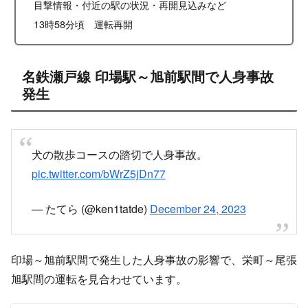
目撃情報・付近の駅の状況・再開見込みなど
13時58分頃 運転再開
名鉄瀬戸線 印場駅～旭前駅間で人身事故
発生
犬の散歩コースの踏切で人身事故。
pic.twitter.com/bWrZ5jDn77
— たてら (@ken1tatde)
December 24, 2023
印場～旭前駅間で発生した人身事故の影響で、栄町～尾張
旭駅間の運転を見合わせています。