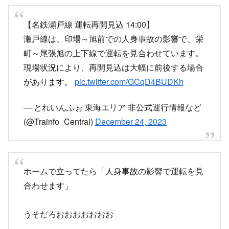
【名鉄瀬戸線 運転再開見込 14:00】
瀬戸線は、印場～旭前での人身事故の影響で、栄
町～尾張旭の上下線で運転を見合わせています。
現場状況により、再開見込は大幅に前後する場合
があります。
pic.twitter.com/GCqD4BUDKh
— とれいんふぉ 東海エリア 非公式運行情報など
(@Trainfo_Central)
December 24, 2023
ホームで立ってたら「人身事故の影響で運転を見
合わせます」
うそだろおおおおおおお