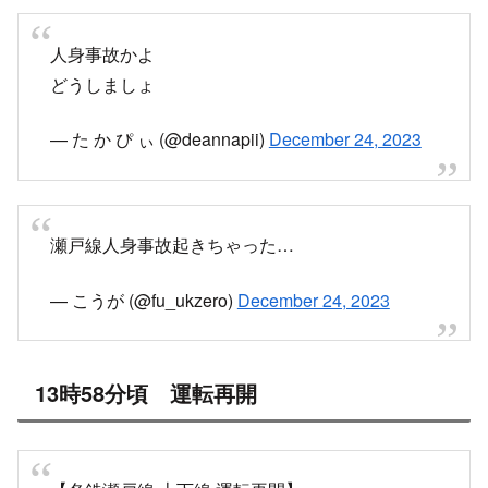
人身事故かよ
どうしましょ
— た か ぴ ぃ (@deannapii)
December 24, 2023
瀬戸線人身事故起きちゃった…
— こうが (@fu_ukzero)
December 24, 2023
13時58分頃 運転再開