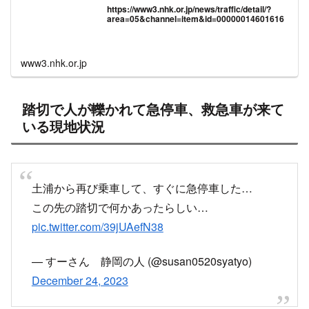
https://www3.nhk.or.jp/news/traffic/detail/?
area=05&channel=item&id=00000014601616
www3.nhk.or.jp
踏切で人が轢かれて急停車、救急車が来て
いる現地状況
土浦から再び乗車して、すぐに急停車した…
この先の踏切で何かあったらしい…
pic.twitter.com/39jUAefN38
— すーさん 静岡の人 (@susan0520syatyo)
December 24, 2023