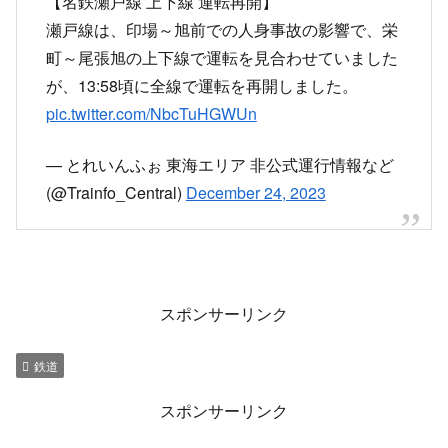
【名鉄瀬戸線 上下線 運転再開】
瀬戸線は、印場～旭前での人身事故の影響で、栄
町～尾張旭の上下線で運転を見合わせていました
が、13:58頃に全線で運転を再開しました。
pic.twitter.com/NbcTuHGWUn
— とれいんふぉ 東海エリア 非公式運行情報など
(@Trainfo_Central)
December 24, 2023
スポンサーリンク
鉄道
スポンサーリンク