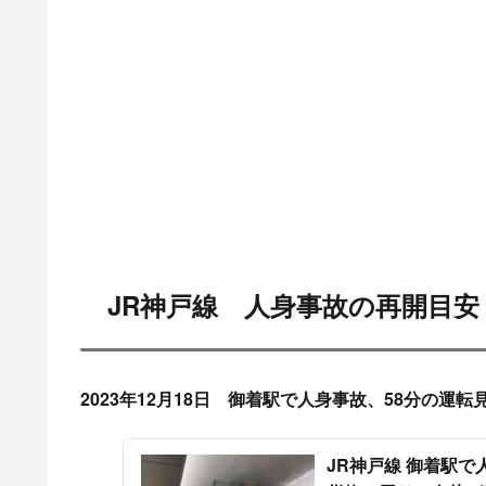
JR神戸線 人身事故の再開目安
2023年12月18日 御着駅で人身事故、58分の運転
JR神戸線 御着駅