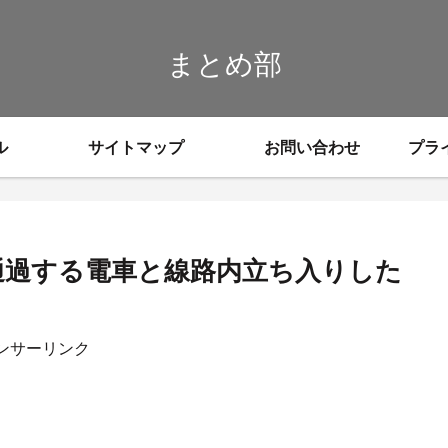
まとめ部
ル
サイトマップ
お問い合わせ
プラ
「通過する電車と線路内立ち入りした
ンサーリンク