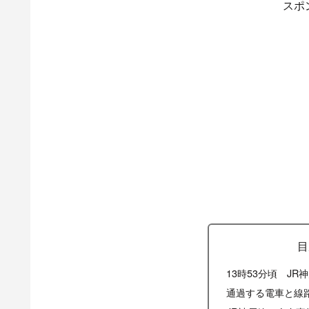
スポ
目
13時53分頃 J
通過する電車と線