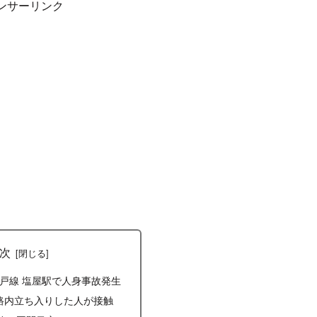
ンサーリンク
次
R神戸線 塩屋駅で人身事故発生
路内立ち入りした人が接触