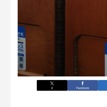
X
Facebook