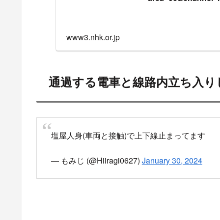
www3.nhk.or.jp
通過する電車と線路内立ち入り
塩屋人身(車両と接触)で上下線止まってます
— もみじ (@Hiiragi0627)
January 30, 2024