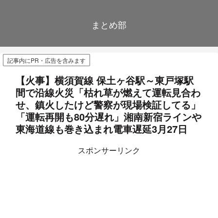
まとめ部
記事内にPR・広告を含みます
【火事】横須賀線 保土ヶ谷駅～東戸塚駅
間で沿線火災「枯れ草が燃えて運転見合わ
せ、鎮火したけど警察が現場検証してる」
「運転再開も80分遅れ」湘南新宿ラインや
東海道線も巻き込まれ電車遅延3月27日
スポンサーリンク