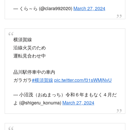
— くら～ら (@clara992020)
March 27, 2024
横須賀線
沿線火災のため
運転見合わせ中
品川駅停車中の車内
ガラガラ
#横須賀線
pic.twitter.com/f31sWMjNvU
— 小沼茂（おぬまっち）令和６年まもなく４月だ
よ (@shigeru_konuma)
March 27, 2024