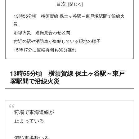
目次
13時55分頃 横須賀線 保土ヶ谷駅～東戸塚駅間で沿線火
災
沿線火災 運転見合わせ区間
付近の駅や消防車が集結している現地の様子
15時17分に運転再開も80分遅れ
13時55分頃 横須賀線 保土ヶ谷駅～東戸
塚駅間で沿線火災
狩場で東海道線が
止まっている
消防車多数いる