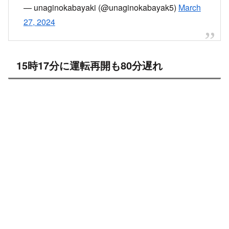
— unaginokabayaki (@unaginokabayak5)
March
27, 2024
15時17分に運転再開も80分遅れ