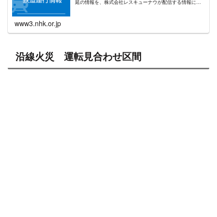
延の情報を、株式会社レスキューナウが配信する情報に基
づいて掲載しています。
www3.nhk.or.jp
沿線火災 運転見合わせ区間