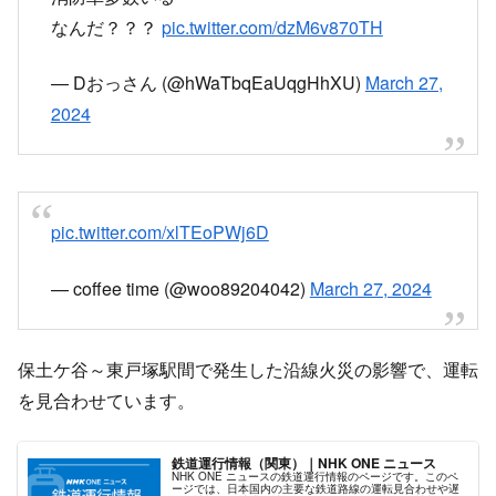
なんだ？？？
pic.twitter.com/dzM6v870TH
— Dおっさん (@hWaTbqEaUqgHhXU)
March 27,
2024
pic.twitter.com/xlTEoPWj6D
— coffee time (@woo89204042)
March 27, 2024
保土ケ谷～東戸塚駅間で発生した沿線火災の影響で、運転
を見合わせています。
鉄道運行情報（関東）｜NHK ONE ニュース
NHK ONE ニュースの鉄道運行情報のページです。このペ
ージでは、日本国内の主要な鉄道路線の運転見合わせや遅