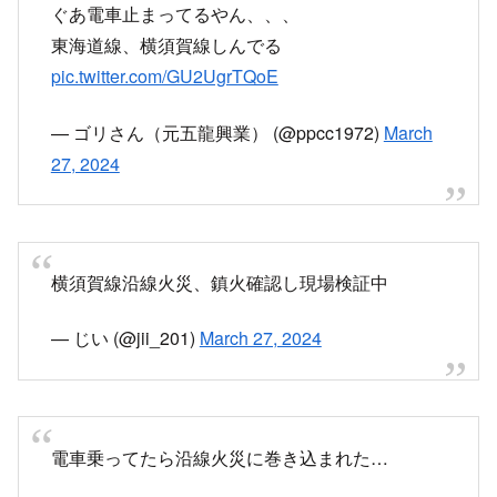
ぐあ電車止まってるやん、、、
東海道線、横須賀線しんでる
pic.twitter.com/GU2UgrTQoE
— ゴリさん（元五龍興業） (@ppcc1972)
March
27, 2024
横須賀線沿線火災、鎮火確認し現場検証中
— じい (@jii_201)
March 27, 2024
電車乗ってたら沿線火災に巻き込まれた…