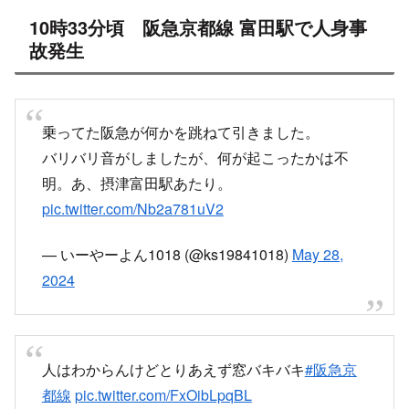
10時33分頃 阪急京都線 富田駅で人身事
故発生
乗ってた阪急が何かを跳ねて引きました。
バリバリ音がしましたが、何が起こったかは不
明。あ、摂津富田駅あたり。
pic.twitter.com/Nb2a781uV2
— いーやーよん1018 (@ks19841018)
May 28,
2024
人はわからんけどとりあえず窓バキバキ
#阪急京
都線
pic.twitter.com/FxOibLpqBL