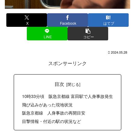
X
Facebook
はてブ
LINE
コピー
2024.05.28
スポンサーリンク
目次
10時33分頃 阪急京都線 富田駅で人身事故発生
飛び込みがあった現地状況
阪急京都線 人身事故の再開目安
目撃情報・付近の駅の状況など