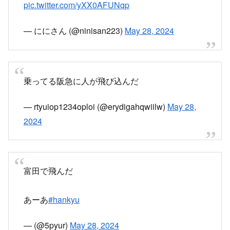
pic.twitter.com/yXX0AFUNqp
— ににさん (@ninisan223)
May 28, 2024
乗ってる阪急に人が飛び込んだ
— rtyuiop1234oploi (@erydigahqwiilw)
May 28,
2024
富田で飛んだ
あーあ
#hankyu
— (@5pyur)
May 28, 2024