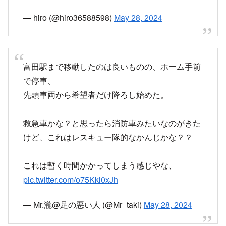
— hiro (@hiro36588598)
May 28, 2024
富田駅まで移動したのは良いものの、ホーム手前
で停車、
先頭車両から希望者だけ降ろし始めた。
救急車かな？と思ったら消防車みたいなのがきた
けど、これはレスキュー隊的なかんじかな？？
これは暫く時間かかってしまう感じやな、
pic.twitter.com/o75Kkl0xJh
— Mr.瀧@足の悪い人 (@Mr_taki)
May 28, 2024