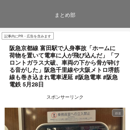
まとめ部
記事内にPR・広告を含みます
阪急京都線 富田駅で人身事故「ホームに
荷物を置いて電車に人が飛び込んだ」「フ
ロントガラス大破、車両の下から骨が砕け
る音がした」阪急千里線や大阪メトロ堺筋
線も巻き込まれ電車遅延 #阪急電車 #阪急
電鉄 5月28日
スポンサーリンク
鉄道