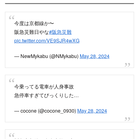
今度は京都線か〜
阪急災難日やな
#阪急災難
pic.twitter.com/VE9SJR4wXG
— NewMykabu (@NMykabu)
May 28, 2024
今乗ってる電車が人身事故
急停車すぎてびっくりした…
— cocone (@cocone_0930)
May 28, 2024