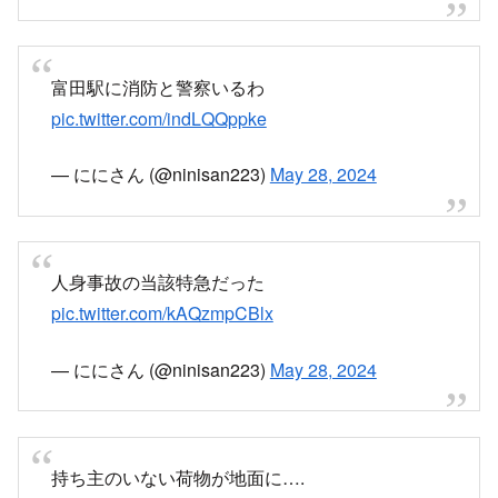
富田駅に消防と警察いるわ
pic.twitter.com/indLQQppke
— ににさん (@ninisan223)
May 28, 2024
人身事故の当該特急だった
pic.twitter.com/kAQzmpCBlx
— ににさん (@ninisan223)
May 28, 2024
持ち主のいない荷物が地面に….