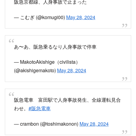
阪急京都線、人身事故で止まった
— こむぎ (@komugi00)
May 28, 2024
あ〜あ、阪急乗るなり人身事故で停車
— MakotoAkishige（civilista）
(@akishigemakoto)
May 28, 2024
阪急電車 富田駅で人身事故発生、全線運転見合
わせ。
#阪急電車
— crambon (@toshimakonon)
May 28, 2024