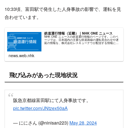
10:33頃、富田駅で発生した人身事故の影響で、運転を見
合わせています。
鉄道運行情報（近畿）｜NHK ONE ニュース
NHK ONE ニュースの鉄道運行情報のページです。このペ
ージでは、日本国内の主要な鉄道路線の運転見合わせや遅
延の情報を、株式会社レスキューナウが配信する情報に基
づいて掲載しています。
news.web.nhk
飛び込みがあった現地状況
阪急京都線富田駅にて人身事故です。
pic.twitter.com/JNtzex50aA
— ににさん (@ninisan223)
May 28, 2024