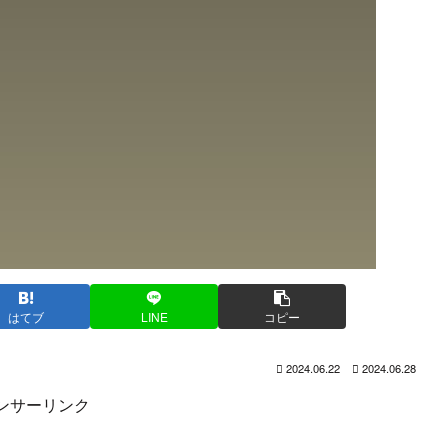
はてブ
LINE
コピー
2024.06.22
2024.06.28
ンサーリンク