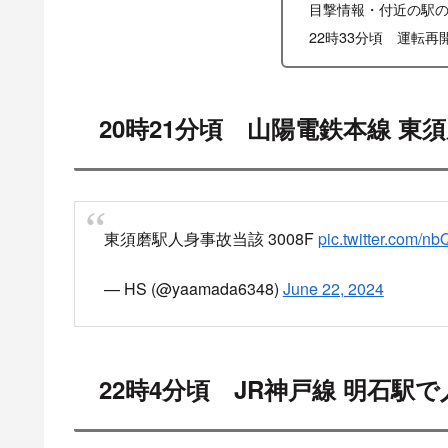
目撃情報・付近の駅
22時33分頃 運転再
20時21分頃 山陽電鉄本線 東
東須磨駅人身事故当該 3008F
pic.twitter.com/
— HS (@yaamada6348)
June 22, 2024
22時4分頃 JR神戸線 明石駅