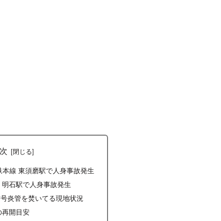
次
電鉄本線 東須磨駅で人身事故発生
線 明石駅で人身事故発生
信号炎管を焚いてる現地状況
の再開目安