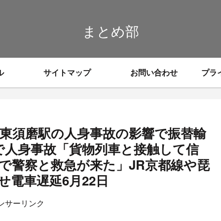
まとめ部
ル
サイトマップ
お問い合わせ
プラ
 東須磨駅の人身事故の影響で振替輸
駅で人身事故「貨物列車と接触して信
で警察と救急が来た」JR京都線や琵
電車遅延6月22日
ンサーリンク