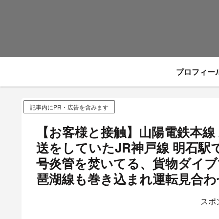
プロフィー
記事内にPR・広告を含みます
【お客様と接触】山陽電鉄本線
送をしていたJR神戸線 明石
号炎管を焚いてる、貨物ダイブ
琶湖線も巻き込まれ運転見合わせ
スポ