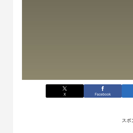
X
Facebook
スポ