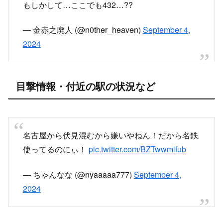
もしかして…ここでも432…??
— 金赤之廃人 (@n0ther_heaven)
September 4,
2024
目撃情報・付近の駅の状況など
名古屋から伏見混むから嫌いやねん！だから名鉄
使ってるのにぃ！
pic.twitter.com/BZTwwmlfub
— ちゃんなな (@nyaaaaa777)
September 4,
2024