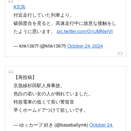
#京急
付近走行していた列車より。
破損度合を見ると、高速走行中に故意な接触をし
たように思います。
pic.twitter.com/G1jJMNerVt
— khk1367f (@khk1367f)
October 24, 2024
【再投稿】
京急線杉田駅人身事故。
色白の若い女の人が倒れていました。
特急電車の低くて長い警笛音
早くホームドアつけて欲しいです。
— ゆぅカープ 好き (@baseballymk)
October 24,