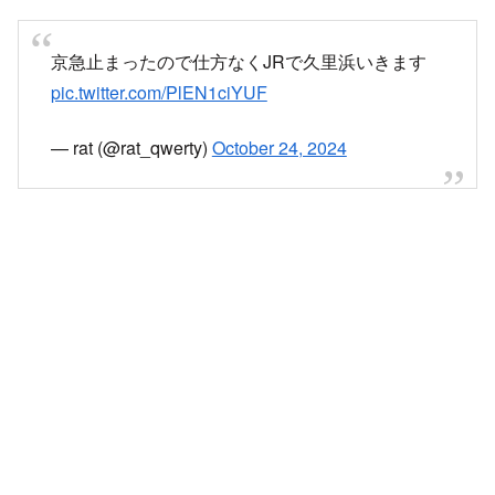
京急止まったので仕方なくJRで久里浜いきます
pic.twitter.com/PlEN1ciYUF
— rat (@rat_qwerty)
October 24, 2024