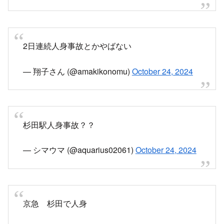
2日連続人身事故とかやばない
— 翔子さん (@amakikonomu)
October 24, 2024
杉田駅人身事故？？
— シマウマ (@aquarius02061)
October 24, 2024
京急 杉田で人身