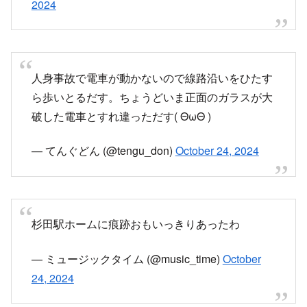
2024
人身事故で電車が動かないので線路沿いをひたす
ら歩いとるだす。ちょうどいま正面のガラスが大
破した電車とすれ違っただす( ΘωΘ )
— てんぐどん (@tengu_don)
October 24, 2024
杉田駅ホームに痕跡おもいっきりあったわ
— ミュージックタイム (@music_time)
October
24, 2024