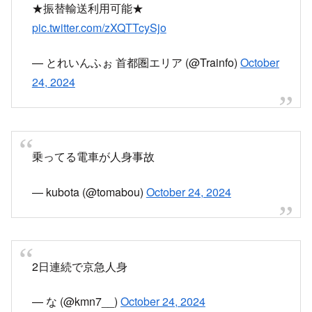
★振替輸送利用可能★
pic.twitter.com/zXQTTcySjo
— とれいんふぉ 首都圏エリア (@Trainfo)
October
24, 2024
乗ってる電車が人身事故
— kubota (@tomabou)
October 24, 2024
2日連続で京急人身
— な (@kmn7__)
October 24, 2024