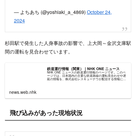
— よちあち (@yoshiaki_a_4869)
October 24,
2024
杉田駅で発生した人身事故の影響で、上大岡～金沢文庫駅
間の運転を見合わせています。
鉄道運行情報（関東）｜NHK ONE ニュース
NHK ONE ニュースの鉄道運行情報のページです。このペ
ージでは、日本国内の主要な鉄道路線の運転見合わせや遅
延の情報を、株式会社レスキューナウが配信する情報に基
づいて掲載しています。
news.web.nhk
飛び込みがあった現地状況