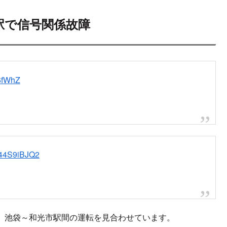
2024.11.08
ンサーリンク
次