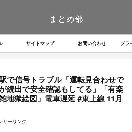
まとめ部
ル
サイトマップ
お問い合わせ
プラ
橋駅で信号トラブル「運転見合わせで
が続出で安全確認もしてる」「有楽
地獄絵図」電車遅延 #東上線 11月
ンサーリンク