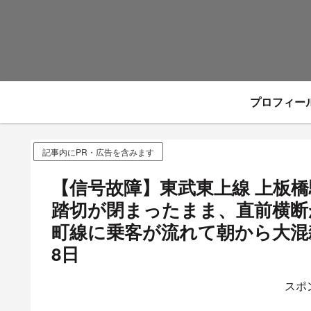
プロフィー
記事内にPR・広告を含みます
【信号故障】東武東上線 上板
踏切が閉まったまま、直前横断
町線に乗客が流れて朝から大混雑
8日
スポ