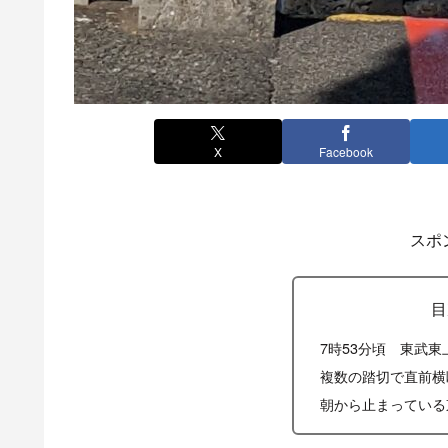
X
Facebook