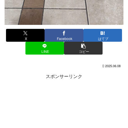
X
Facebook
はてブ
LINE
コピー
2025.06.08
スポンサーリンク