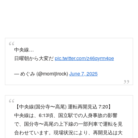
中央線…
日曜朝から大変だ
pic.twitter.com/z46qyrm4pe
— めぐみ (@momijirock)
June 7, 2025
【中央線(国分寺〜高尾) 運転再開見込 7:20】
中央線は、6:13頃、国立駅での人身事故の影響
で、国分寺〜高尾の上下線の一部列車で運転を見
合わせています。現場状況により、再開見込は大