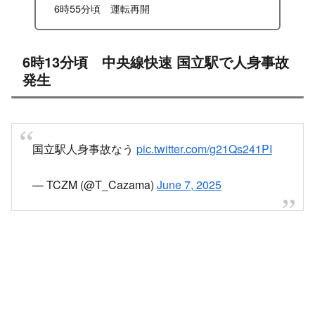
6時55分頃 運転再開
6時13分頃 中央線快速 国立駅で人身事故
発生
国立駅人身事故なう
pic.twitter.com/g21Qs241PI
— TCZM (@T_Cazama)
June 7, 2025