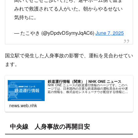
みれで救護されてる人がいた。朝からやるせない
気持ちに。
— たこやき (@yDpdvDSymyJqAC6)
June 7, 2025
国立駅で発生した人身事故の影響で、運転を見合わせてい
ます。
鉄道運行情報（関東）｜NHK ONE ニュース
NHK ONE ニュースの鉄道運行情報のページです。このペ
ージでは、日本国内の主要な鉄道路線の運転見合わせや遅
延の情報を、株式会社レスキューナウが配信する情報に基
づいて掲載しています。
news.web.nhk
中央線 人身事故の再開目安