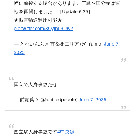
幅に前後する場合があります。三鷹〜国分寺は運
転を再開しました。［Update 6:35］
★振替輸送利用可能★
pic.twitter.com/3OyjnL6UK2
— とれいんふぉ 首都圏エリア (@Trainfo)
June 7,
2025
国立で人身事故だぜ
— 前頭葉々 (@unifiedpepole)
June 7, 2025
国立駅人身事故です
#中央線