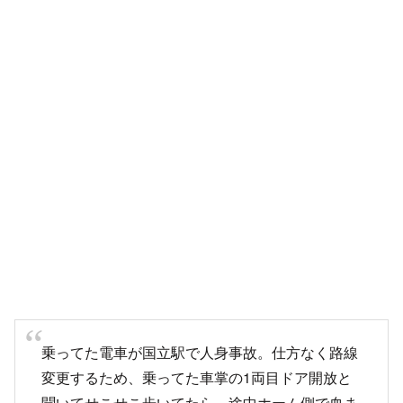
乗ってた電車が国立駅で人身事故。仕方なく路線
変更するため、乗ってた車掌の1両目ドア開放と
聞いてせこせこ歩いてたら、途中ホーム側で血ま