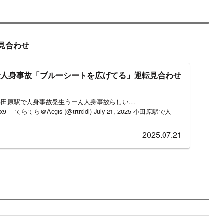
身事故だったのか
025