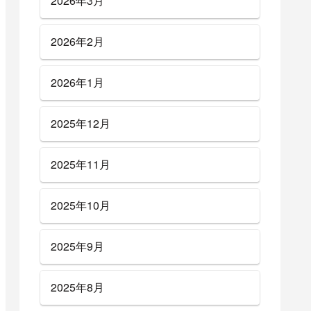
2026年3月
2026年2月
2026年1月
2025年12月
2025年11月
2025年10月
2025年9月
2025年8月