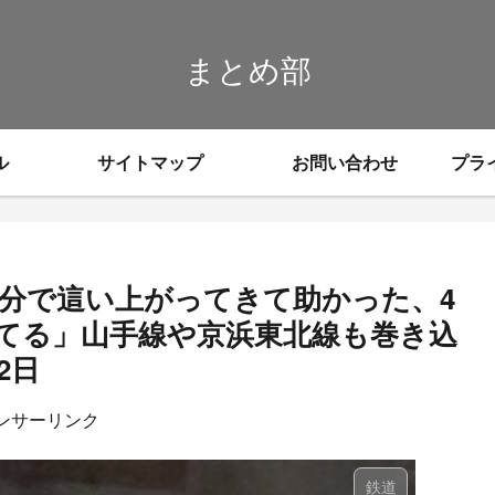
まとめ部
ル
サイトマップ
お問い合わせ
プラ
自分で這い上がってきて助かった、4
てる」山手線や京浜東北線も巻き込
2日
ンサーリンク