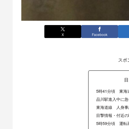
X
Facebook