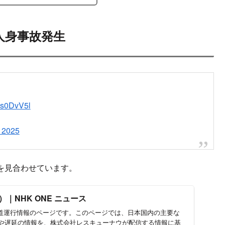
2025.11.02
2025.11.03
ンサーリンク
次
海道線 品川駅で人身事故発生