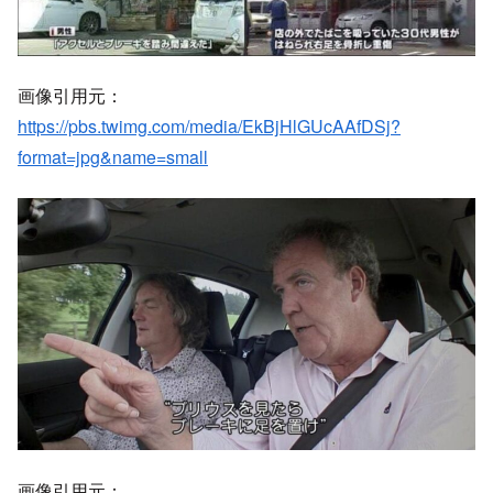
目次
定期的に発生するプリウスミサイル
コンビニなどではプリウスミサイルの対策を実施
ハスラー新車の初心者さん、黒プリに追突される事案が
発生