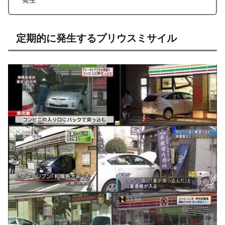
X
Facebook
はてブ
LINE
コピー
2022.07.14
2022.07.15
スポンサーリンク