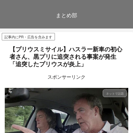
まとめ部
記事内にPR・広告を含みます
【プリウスミサイル】ハスラー新車の初心
者さん、黒プリに追突される事案が発生
「追突したプリウスが炎上」
スポンサーリンク