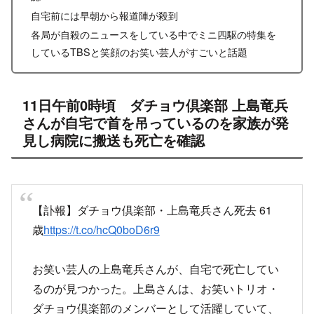
自宅前には早朝から報道陣が殺到
各局が自殺のニュースをしている中でミニ四駆の特集を
しているTBSと笑顔のお笑い芸人がすごいと話題
11日午前0時頃 ダチョウ倶楽部 上島竜兵
さんが自宅で首を吊っているのを家族が発
見し病院に搬送も死亡を確認
【訃報】ダチョウ倶楽部・上島竜兵さん死去 61
歳
https://t.co/hcQ0boD6r9
お笑い芸人の上島竜兵さんが、自宅で死亡してい
るのが見つかった。上島さんは、お笑いトリオ・
ダチョウ倶楽部のメンバーとして活躍していて、