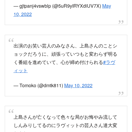
出演のお笑い芸人のみなさん、上島さんのことシ
ョックだろうに、頑張っていつもと変わらず明る
く番組を進めていて、心が締め付けられる
#ラヴ
ィット
— Tomoko (@dmtk811)
May 10, 2022
上島さんが亡くなって色々な局がお悔やみ流して
しんみりしてるのにラヴィットの芸人さん達大変
だよな。
あんなに明るくしなきゃダメなんだもな
— 金麦 (@heeeeey134)
May 10, 2022