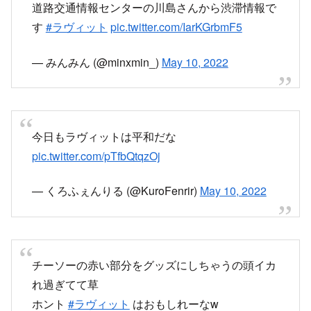
— みんみん (@minxmin_)
May 10, 2022
今日もラヴィットは平和だな
pic.twitter.com/pTfbQtqzOj
— くろふぇんりる (@KuroFenrir)
May 10, 2022
チーソーの赤い部分をグッズにしちゃうの頭イカ
れ過ぎてて草
ホント
#ラヴィット
はおもしれーなw
pic.twitter.com/44WrO9VsKZ
— うおのめ (@uonome218)
May 11, 2022