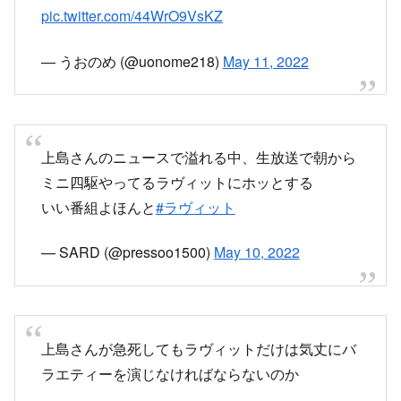
上島さんのニュースで溢れる中、生放送で朝から
ミニ四駆やってるラヴィットにホッとする
いい番組よほんと
#ラヴィット
— SARD (@pressoo1500)
May 10, 2022
上島さんが急死してもラヴィットだけは気丈にバ
ラエティーを演じなければならないのか
— gjtpanj4vswblp (@5uR9yIRYXdiUV7X)
May
10, 2022