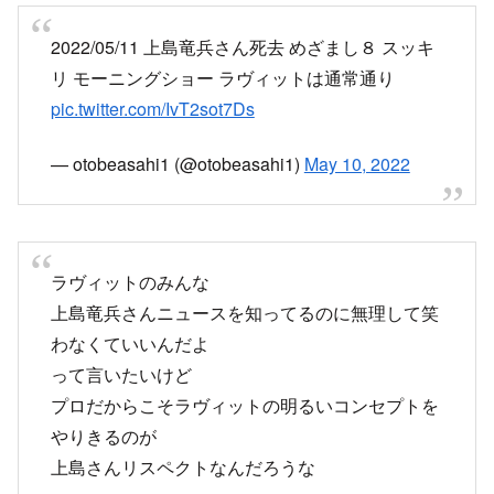
2022/05/11 上島竜兵さん死去 めざまし８ スッキ
リ モーニングショー ラヴィットは通常通り
pic.twitter.com/IvT2sot7Ds
— otobeasahi1 (@otobeasahi1)
May 10, 2022
ラヴィットのみんな
上島竜兵さんニュースを知ってるのに無理して笑
わなくていいんだよ
って言いたいけど
プロだからこそラヴィットの明るいコンセプトを
やりきるのが
上島さんリスペクトなんだろうな