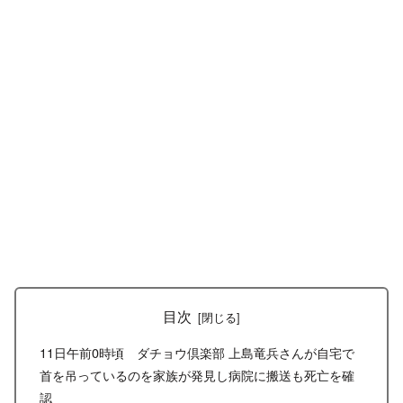
目次
11日午前0時頃 ダチョウ倶楽部 上島竜兵さんが自宅で
首を吊っているのを家族が発見し病院に搬送も死亡を確
認