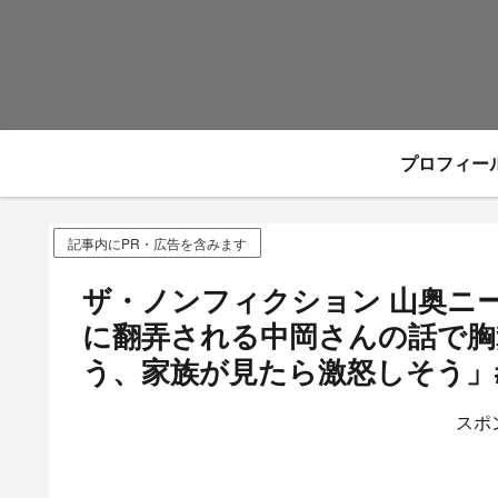
プロフィー
記事内にPR・広告を含みます
ザ・ノンフィクション 山奥ニ
に翻弄される中岡さんの話で胸
う、家族が見たら激怒しそう」
スポ