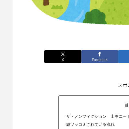
X
Facebook
スポ
目
ザ・ノンフィクション 山奥ニー
総ツッコミされている流れ