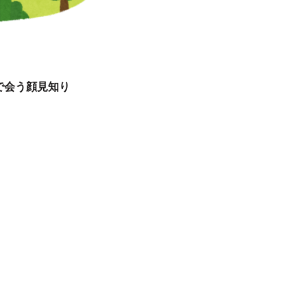
で会う顔見知り