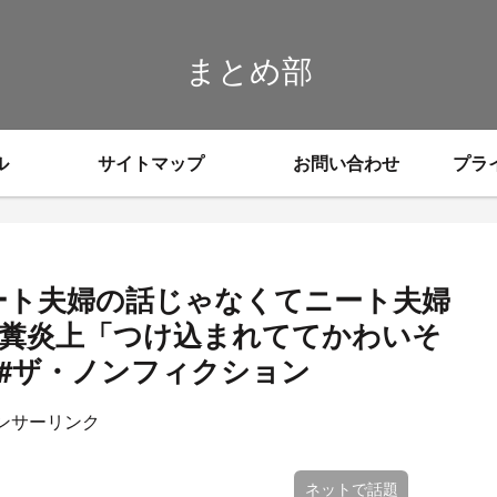
まとめ部
ル
サイトマップ
お問い合わせ
プラ
ート夫婦の話じゃなくてニート夫婦
糞炎上「つけ込まれててかわいそ
#ザ・ノンフィクション
ンサーリンク
ネットで話題