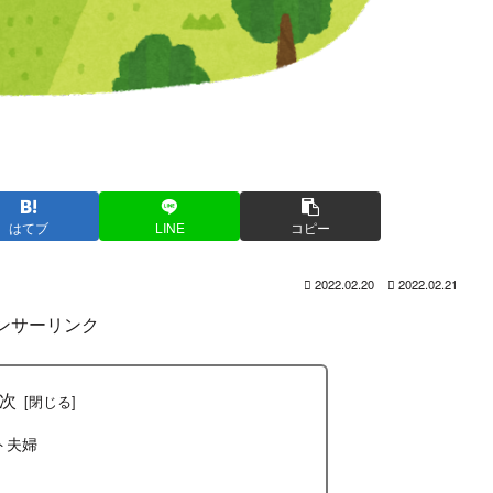
はてブ
LINE
コピー
2022.02.20
2022.02.21
ンサーリンク
次
ト夫婦