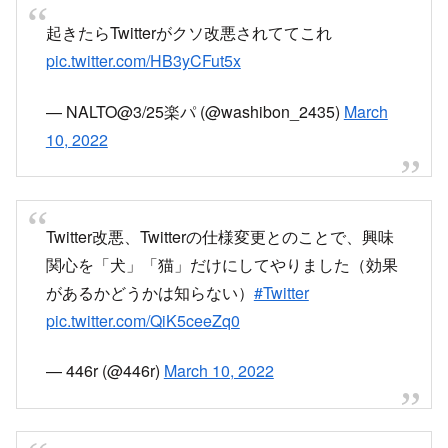
起きたらTwitterがクソ改悪されててこれ
pic.twitter.com/HB3yCFut5x
— NALTO@3/25楽パ (@washibon_2435)
March
10, 2022
Twitter改悪、Twitterの仕様変更とのことで、興味
関心を「犬」「猫」だけにしてやりました（効果
があるかどうかは知らない）
#Twitter
pic.twitter.com/QiK5ceeZq0
— 446r (@446r)
March 10, 2022