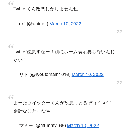
Twitterくん改悪しかしませんね…
— uni (@uninc_)
March 10, 2022
Twitter改悪すなー！別にホーム表示要らないんじ
ゃい！
— リト (@ryoutomain1016)
March 10, 2022
まーたツイッターくんが改悪しとるぞ（＾ω＾）
余計なことすなや
— マミー (@mummy_66)
March 10, 2022