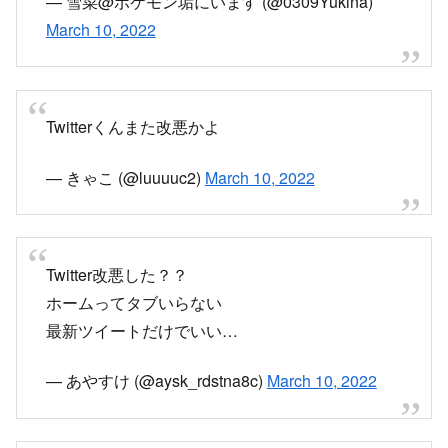
— 雪菜@ポケモン垢にいます (@0309Yukina)
March 10, 2022
Twitterくんまた改悪かよ
— きゃこ (@luuuuc2)
March 10, 2022
Twitter改悪した？？
ホームってタブいらない
最新ツイートだけでいい…
— あやすけ (@aysk_rdstna8c)
March 10, 2022