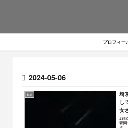
プロフィー
2024-05-06
埼
鉄道
し
女
23
駅間
す。