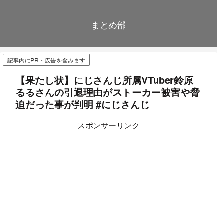
まとめ部
記事内にPR・広告を含みます
【果たし状】にじさんじ所属VTuber鈴原
るるさんの引退理由がストーカー被害や脅
迫だった事が判明 #にじさんじ
スポンサーリンク