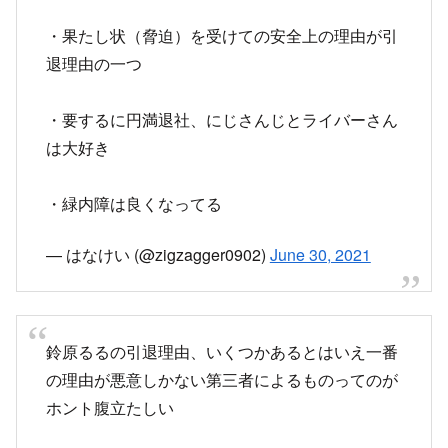
・果たし状（脅迫）を受けての安全上の理由が引
退理由の一つ
・要するに円満退社、にじさんじとライバーさん
は大好き
・緑内障は良くなってる
— はなけい (@zigzagger0902)
June 30, 2021
鈴原るるの引退理由、いくつかあるとはいえ一番
の理由が悪意しかない第三者によるものってのが
ホント腹立たしい