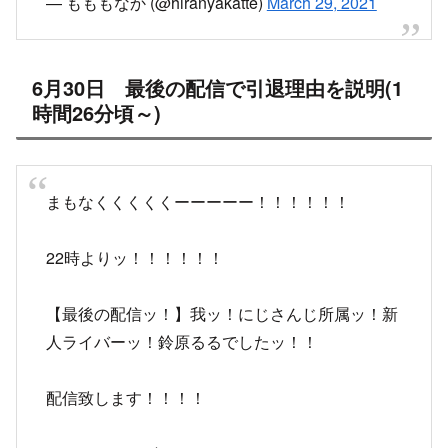
— もももなか (@hiranyakatte)
March 29, 2021
6月30日 最後の配信で引退理由を説明(1
時間26分頃～)
まもなくくくくくーーーーー！！！！！！
22時よりッ！！！！！！
【最後の配信ッ！】我ッ！にじさんじ所属ッ！新
人ライバーッ！鈴原るるでしたッ！！
配信致します！！！！