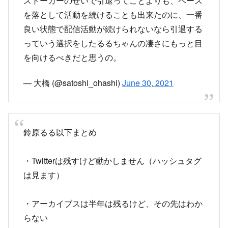
ストーカーのせいで引退ってことよりも、ペース
を落として活動を続けることも出来たのに、一番
良い状態で配信活動が続けられないなら引退する
っていう選択をしたるるちゃんの凄さにもっと目
を向けるべきだと思うの。
— 大橋 (@satoshi_ohashi)
June 30, 2021
鈴原るる以下まとめ
・Twitterは残すけど動かしません（ハッシュタグ
は見ます）
・アーカイブスは半年は残るけど、その先はわか
らない