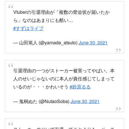
Vtuberの引退理由が「複数の脅迫状が届いたか
ら」なのはあまりにも酷い…
#すずはライブ
— 山田篤人 (@yamada_atsuto)
June 30, 2021
引退理由の一つがストーカー被害ってやばい。本
人のせいじゃないのに本人が責任感じてしまって
いるのが・・・かわいそう
#鈴原るる
— 鬼桐ぬた (@NutaoSoba)
June 30, 2021