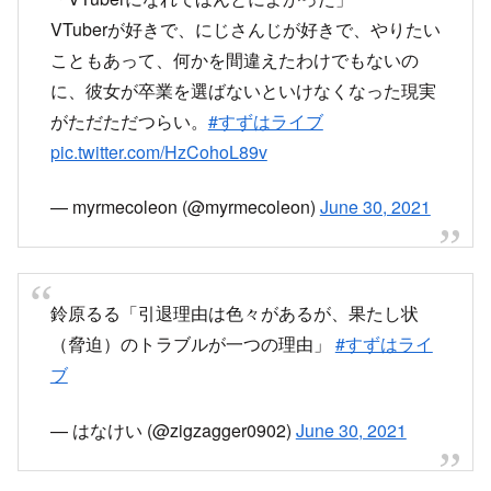
VTuberが好きで、にじさんじが好きで、やりたい
こともあって、何かを間違えたわけでもないの
に、彼女が卒業を選ばないといけなくなった現実
がただただつらい。
#すずはライブ
pic.twitter.com/HzCohoL89v
— myrmecoleon (@myrmecoleon)
June 30, 2021
鈴原るる「引退理由は色々があるが、果たし状
（脅迫）のトラブルが一つの理由」
#すずはライ
ブ
— はなけい (@zigzagger0902)
June 30, 2021