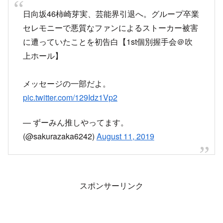
日向坂46柿崎芽実、芸能界引退へ。グループ卒業
セレモニーで悪質なファンによるストーカー被害
に遭っていたことを初告白【1st個別握手会＠吹
上ホール】
メッセージの一部だよ。
pic.twitter.com/129Idz1Vp2
— ずーみん推しやってます。
(@sakurazaka6242)
August 11, 2019
スポンサーリンク