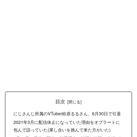
目次
にじさんじ所属のVTuber鈴原るるさん、6月30日で引退
2021年3月に配信休止になっていた理由をオブラートに
包んで語っていた(果し合いを挑んで来た方がいた)