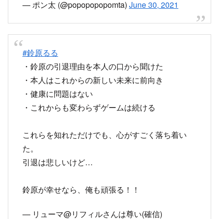
— ポン太 (@popopopopomta)
June 30, 2021
#鈴原るる
・鈴原の引退理由を本人の口から聞けた
・本人はこれからの新しい未来に前向き
・健康に問題はない
・これからも変わらずゲームは続ける
これらを知れただけでも、心がすごく落ち着い
た。
引退は悲しいけど…
鈴原が幸せなら、俺も頑張る！！
— リューマ@リフィルさんは尊い(確信)