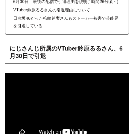
6月30日 最後の配信で引退理由を説明(1時間26分頃～)
VTuber鈴原るるさんの引退理由について
日向坂46だった柿崎芽実さんもストーカー被害で芸能界
を引退している
にじさんじ所属のVTuber鈴原るるさん、6
月30日で引退