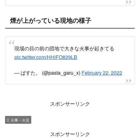
煙が上がっている現地の様子
現場の目の前の団地で大きな火事が起きてる
pic.twitter.com/HHiFO829LB
— ぱすた。 (@pasta_garu_x)
February 22, 2022
スポンサーリンク
火事・火災
スポンサーリンク