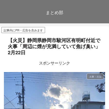
まとめ部
記事内にPR・広告を含みます
【火災】静岡県静岡市駿河区有明町付近で
火事「周辺に煙が充満していて焦げ臭い」
2月22日
スポンサーリンク
火事・火災