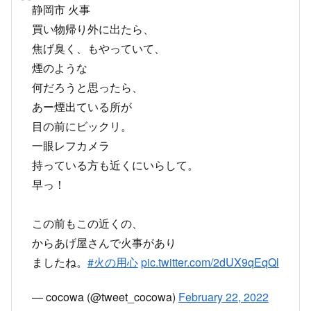
静岡市 火事
買い物帰り外に出たら、
焦げ臭く、もやっていて、
煙のような
何だろうと思ったら、
あー煙出ている所が
目の前にビックリ。
一眼レフカメラ
持っている方も近くにいらして。
早っ！
この前もこの近くの、
からあげ屋さんで火事があり
ましたね。
#火の用心
pic.twitter.com/2dUX9qEqQl
— cocowa (@tweet_cocowa)
February 22, 2022