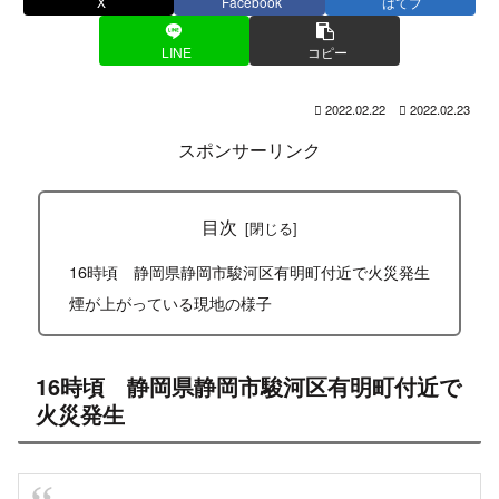
X
Facebook
はてブ
LINE
コピー
2022.02.22
2022.02.23
スポンサーリンク
目次
16時頃 静岡県静岡市駿河区有明町付近で火災発生
煙が上がっている現地の様子
16時頃 静岡県静岡市駿河区有明町付近で
火災発生