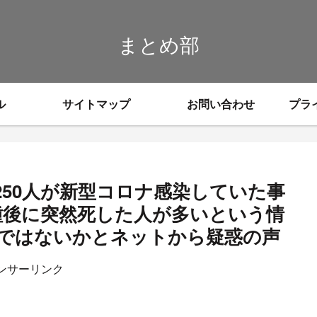
まとめ部
ル
サイトマップ
お問い合わせ
プラ
250人が新型コロナ感染していた事
種後に突然死した人が多いという情
ではないかとネットから疑惑の声
ンサーリンク