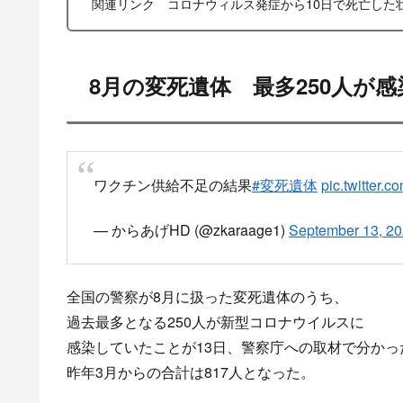
関連リンク コロナウィルス発症から10日で死亡した
8月の変死遺体 最多250人が感
ワクチン供給不足の結果
#変死遺体
pic.twitter
— からあげHD (@zkaraage1)
September 13, 2
全国の警察が8月に扱った変死遺体のうち、
過去最多となる250人が新型コロナウイルスに
感染していたことが13日、警察庁への取材で分かっ
昨年3月からの合計は817人となった。