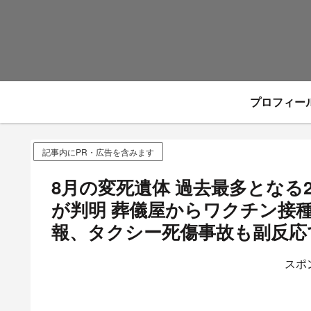
プロフィー
記事内にPR・広告を含みます
8月の変死遺体 過去最多となる
が判明 葬儀屋からワクチン接
報、タクシー死傷事故も副反応
スポ