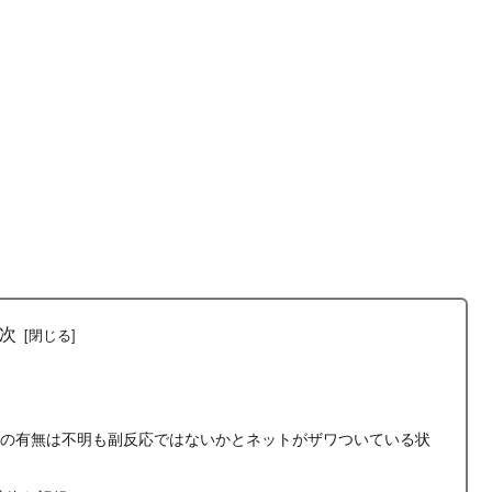
次
種の有無は不明も副反応ではないかとネットがザワついている状