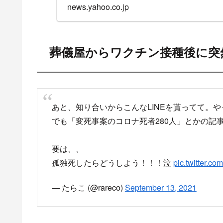
news.yahoo.co.jp
葬儀屋からワクチン接種後に突
あと、知り合いからこんなLINEを貰ってて。
でも「変死事案のコロナ死者280人」とかの記
要は、、
孤独死したらどうしよう！！！泣
pic.twitter.c
— たらこ (@rareco)
September 13, 2021