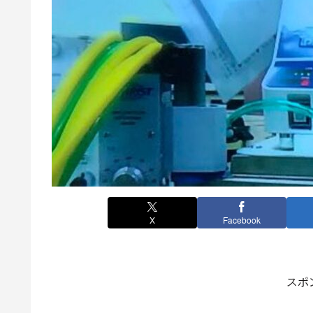
X
Facebook
スポ