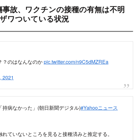
死傷事故、ワクチンの接種の有無は不明
ザワついている状況
？？のはなんなのか
pic.twitter.com/n9C5dMZREa
, 2021
持病なかった」(朝日新聞デジタル)
#Yahooニュース