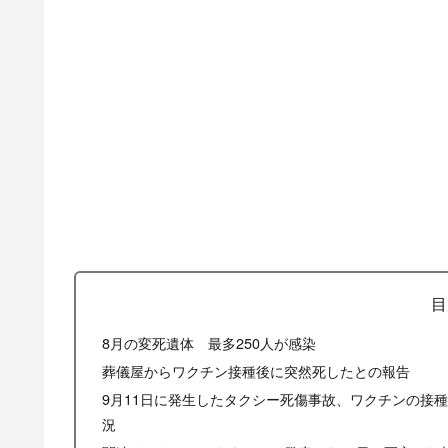
目
8月の変死遺体 最多250人が感染
葬儀屋からワクチン接種後に突然死したとの報告
9月11日に発生したタクシー死傷事故、ワクチンの接
況