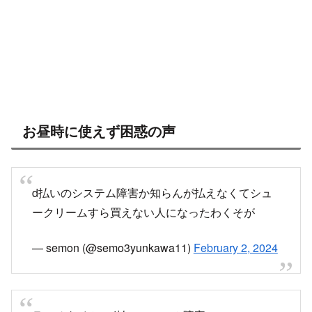
お昼時に使えず困惑の声
d払いのシステム障害か知らんが払えなくてシュ
ークリームすら買えない人になったわくそが
— semon (@semo3yunkawa11)
February 2, 2024