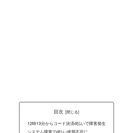
目次
12時13分からコード決済d払いで障害発生
システム障害でd払い使用不可に