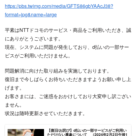
https://pbs.twimg.com/media/GFTS86gbYAAcJ38?
format=jpg&name=large
平素はNTTドコモのサービス・商品をご利用いただき、誠
にありがとうございます。
現在、システムに問題が発生しており、d払いの一部サー
ビスがご利用いただけません。
問題解消に向けた取り組みを実施しております。
復旧まで今しばらくお待ちいただきますようお願い申し上
げます。
お客さまには、ご迷惑をおかけしており大変申し訳ござい
ません。
状況は随時更新させていただきます。
【復旧/お詫び】d払いの一部サービスがご利用い
ただけない事象について （2024年2月2日午後1