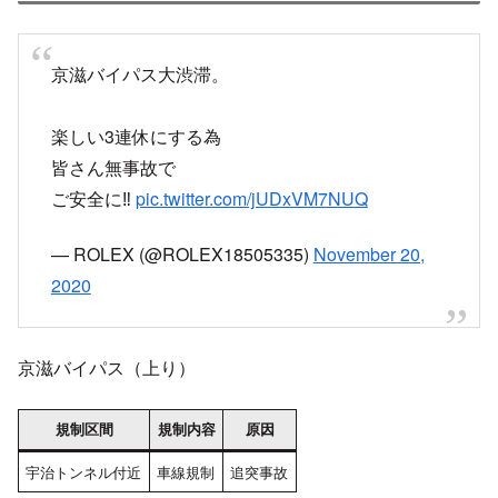
京滋バイパス大渋滞。
楽しい3連休にする為
皆さん無事故で
ご安全に‼️
pic.twitter.com/jUDxVM7NUQ
— ROLEX (@ROLEX18505335)
November 20,
2020
京滋バイパス（上り）
規制区間
規制内容
原因
宇治トンネル付近
車線規制
追突事故