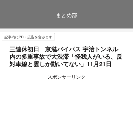
まとめ部
記事内にPR・広告を含みます
三連休初日 京滋バイパス 宇治トンネル
内の多重事故で大渋滞「怪我人がいる、反
対車線と雲しか動いてない」11月21日
スポンサーリンク