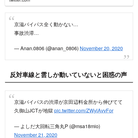
https://twitter.com/yukirin299/status/13299268
65524379648
twitter.com
京滋バイパス全く動かない…
事故渋滞…
— Anan.0806 (@anan_0806)
November 20, 2020
反対車線と雲しか動いていないと困惑の声