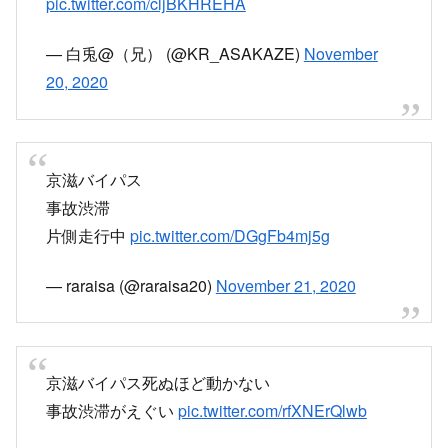
宇治西にも着かない
京滋バイパスが動かんとほんま無理や
pic.twitter.com/cljBKHREHA
— 白兎@（兄） (@KR_ASAKAZE)
November
20, 2020
京滋バイパス
事故渋滞
片側走行中
pic.twitter.com/DGgFb4mj5g
— raraisa (@raraisa20)
November 21, 2020