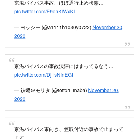
京滋バイパス事故、ほぼ通行止め状態…
pic.twitter.com/E9oaKlWxKI
— ヨッシー (@a1111h1030y0722)
November 20,
2020
京滋バイパスの事故渋滞にはまってるなう…
pic.twitter.com/Dj1sNfnEGI
— 鉄鷺＠モリタ (@tottori_inaba)
November 20,
2020