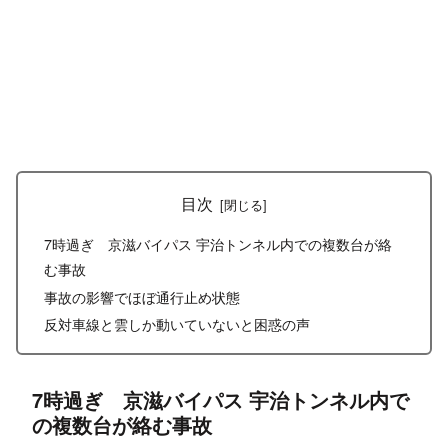
目次
7時過ぎ 京滋バイパス 宇治トンネル内での複数台が絡
む事故
事故の影響でほぼ通行止め状態
反対車線と雲しか動いていないと困惑の声
7時過ぎ 京滋バイパス 宇治トンネル内で
の複数台が絡む事故