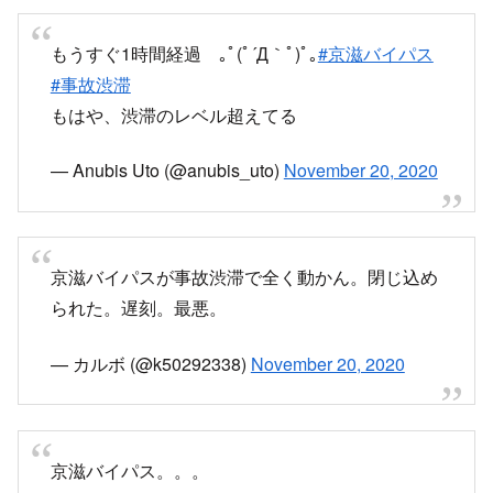
新名神はよ
— Anubis Uto (@anubis_uto)
November 20, 2020
もうすぐ1時間経過 ｡ﾟ(ﾟ´Д｀ﾟ)ﾟ｡
#京滋バイパス
#事故渋滞
もはや、渋滞のレベル超えてる
— Anubis Uto (@anubis_uto)
November 20, 2020
京滋バイパスが事故渋滞で全く動かん。閉じ込め
られた。遅刻。最悪。