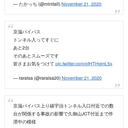
京滋バイパス死ぬほど動かない
事故渋滞がえぐい
pic.twitter.com/rfXNErQlwb
— たかっち (@minitall)
November 21, 2020
京滋バイパス
トンネル入ってすぐに
あと2台
そのあとスムーズです
皆さまお気をつけて
pic.twitter.com/ofHTHgmL5x
— raraisa (@raraisa20)
November 21, 2020