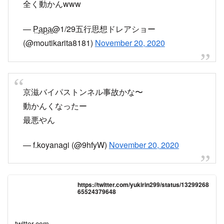
— カルボ (@k50292338)
November 20, 2020
京滋バイパス。。。
全く動かんwww
— P̤̮a̤̮p̤̮a̤̮@1/29五行思想ドレアショー
(@moutikarita8181)
November 20, 2020
京滋バイパストンネル事故かな〜
動かんくなったー
最悪やん
— f.koyanagi (@9hfyW)
November 20, 2020