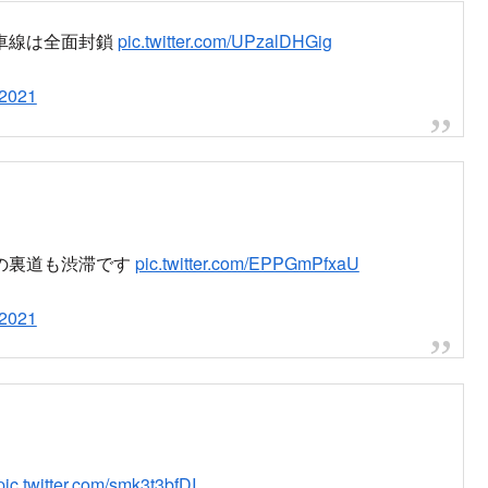
、柏崎方面からは封鎖なので注意
事故から4時間以上経過したが付近が大
まれてる
封鎖された模様