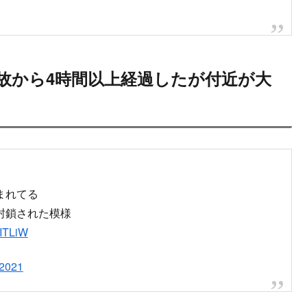
次
で多重事故発生
故から4時間以上経過したが付近が大渋滞
近で多重事故発生