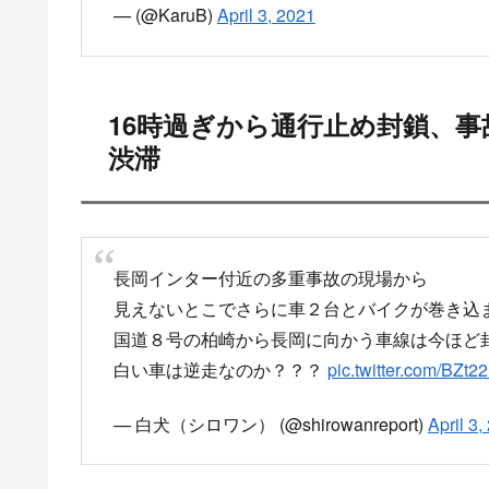
目
15時過ぎ 長岡インターの付近
16時過ぎから通行止め封鎖、事
15時過ぎ 長岡インターの付