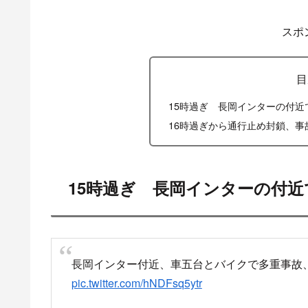
X
Facebook
スポ