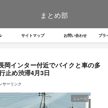
まとめ部
ル
サイトマップ
お問い合わせ
プラ
 長岡インター付近でバイクと車の多
行止め渋滞4月3日
ンサーリンク