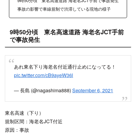
9時50分頃 東名高速道路 海老名JCT手前で事故発生
事故の影響で車線規制で渋滞している現地の様子
9時50分頃 東名高速道路 海老名JCT手前
で事故発生
あれ東名下り海老名付近通行止めになってる！
pic.twitter.com/cB9ayeW36l
— 長島 (@nagashima888)
September 6, 2021
東名高速（下り）
規制区間：海老名JCT付近
原因：事故