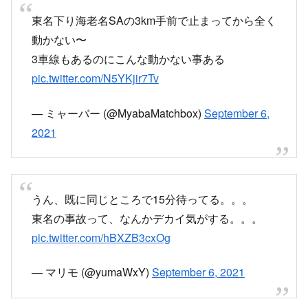
東名下り海老名SAの3km手前で止まってから全く
動かない〜
3車線もあるのにこんな動かない事ある
pic.twitter.com/N5YKjir7Tv
— ミャーバー (@MyabaMatchbox)
September 6,
2021
うん、既に同じところで15分待ってる。。。
東名の事故って、なんかデカイ気がする。。。
pic.twitter.com/hBXZB3cxOg
— マリモ (@yumaWxY)
September 6, 2021