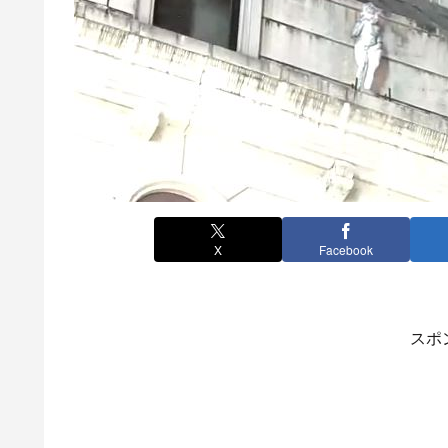
X
Facebook
スポ