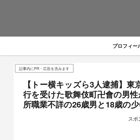
プロフィー
記事内にPR・広告を含みます
【トー横キッズら3人逮捕】東
行を受けた歌舞伎町卍會の男性
所職業不詳の26歳男と18歳の少
スポ