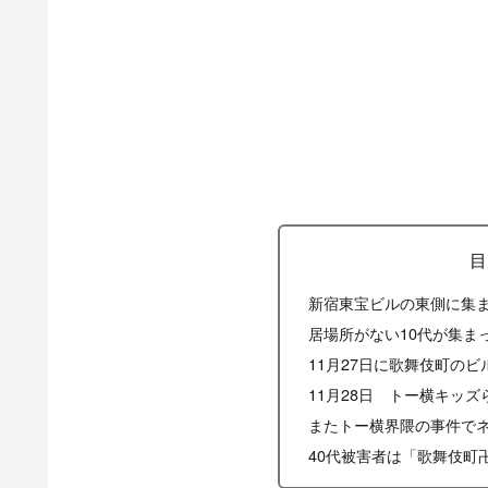
目
新宿東宝ビルの東側に集
居場所がない10代が集ま
11月27日に歌舞伎町の
11月28日 トー横キッズ
またトー横界隈の事件で
40代被害者は「歌舞伎町