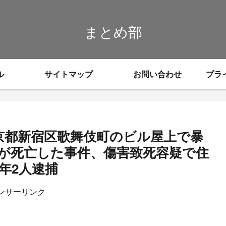
まとめ部
ル
サイトマップ
お問い合わせ
プラ
京都新宿区歌舞伎町のビル屋上で暴
が死亡した事件、傷害致死容疑で住
年2人逮捕
ンサーリンク