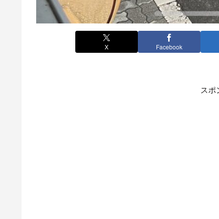
X
Facebook
スポ