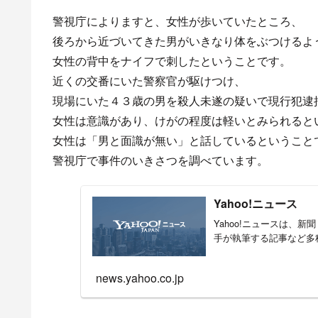
警視庁によりますと、女性が歩いていたところ、
後ろから近づいてきた男がいきなり体をぶつけるよ
女性の背中をナイフで刺したということです。
近くの交番にいた警察官が駆けつけ、
現場にいた４３歳の男を殺人未遂の疑いで現行犯
女性は意識があり、けがの程度は軽いとみられると
女性は「男と面識が無い」と話しているということ
警視庁で事件のいきさつを調べています。
Yahoo!ニュース
Yahoo!ニュースは、
手が執筆する記事など多
news.yahoo.co.jp