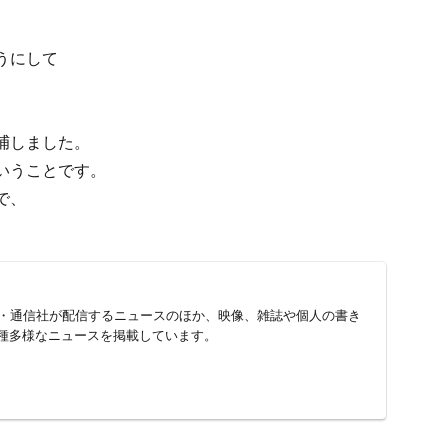
うにして
逮捕しました。
いうことです。
で、
新聞・通信社が配信するニュースのほか、映像、雑誌や個人の書き
種多様なニュースを掲載しています。