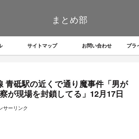
まとめ部
ル
サイトマップ
お問い合わせ
プラ
線 青砥駅の近くで通り魔事件「男が
が現場を封鎖してる」12月17日
ンサーリンク