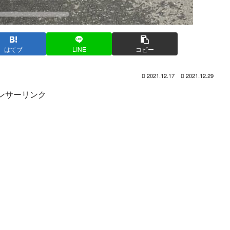
はてブ
LINE
コピー
2021.12.17
2021.12.29
ンサーリンク