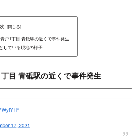
次
区青戸1丁目 青砥駅の近くで事件発生
としている現地の様子
1丁目 青砥駅の近くで事件発生
iCPWyfY1F
ber 17, 2021