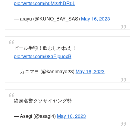
pic.twitter.com/n0M22hDR0L
— arayu (@KUNO_BAY_SAS)
May 16, 2023
ビール半額！飲むしかねえ！
pic.twitter.com/08aFIpuoxB
— カニマヨ (@kanimayo23)
May 16, 2023
終身名誉クソサイヤング勢
— Asagi (@asagi4)
May 16, 2023