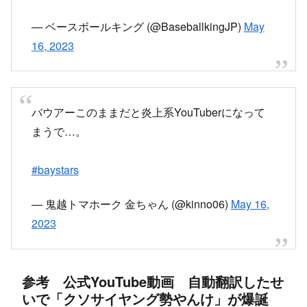
— ベースボールキング (@BaseballkingJP)
May
16, 2023
バウアーこのままだと炎上系YouTuberになって
まうで…。
#baystars
— 鬼越トマホーク 金ちゃん (@kinno06)
May 16,
2023
参考 公式YouTube動画 自動翻訳したせ
いで「クソサイヤング勢やんけ」が爆誕