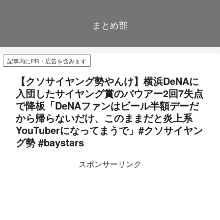
まとめ部
記事内にPR・広告を含みます
【クソサイヤング勢やんけ】横浜DeNAに
入団したサイヤング賞のバウアー2回7失点
で降板「DeNAファンはビール半額デーだ
から帰らないだけ、このままだと炎上系
YouTuberになってまうで」#クソサイヤン
グ勢 #baystars
スポンサーリンク