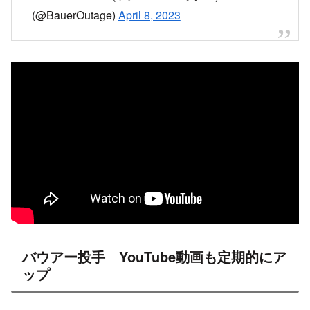
(@BauerOutage)
April 8, 2023
バウアー投手 YouTube動画も定期的にア
ップ