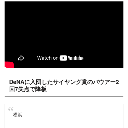
DeNAに入団したサイヤング賞のバウアー2
回7失点で降板
横浜