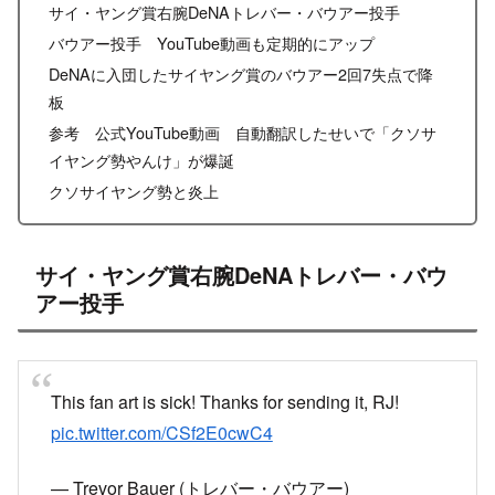
サイ・ヤング賞右腕DeNAトレバー・バウアー投手
バウアー投手 YouTube動画も定期的にアップ
DeNAに入団したサイヤング賞のバウアー2回7失点で降
板
参考 公式YouTube動画 自動翻訳したせいで「クソサ
イヤング勢やんけ」が爆誕
クソサイヤング勢と炎上
サイ・ヤング賞右腕DeNAトレバー・バウ
アー投手
This fan art is sick! Thanks for sending it, RJ!
pic.twitter.com/CSf2E0cwC4
— Trevor Bauer (トレバー・バウアー)