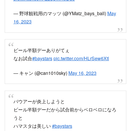
— 野球観戦用のマッツ (@YMatz_bays_ball)
May
16, 2023
ビール半額デーありがてぇ
なお試合
#baystars
pic.twitter.com/HLrSew6Xtl
— キャン (@can1010sky)
May 16, 2023
バウアーが炎上しようと
ビール半額デーだから試合前からベロベロになろ
うと
ハマスタは美しい
#baystars