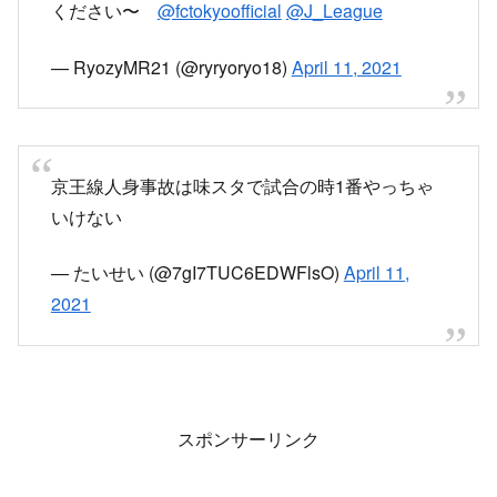
ください〜
@fctokyoofficial
@J_League
— RyozyMR21 (@ryryoryo18)
April 11, 2021
京王線人身事故は味スタで試合の時1番やっちゃ
いけない
— たいせい (@7gI7TUC6EDWFlsO)
April 11,
2021
スポンサーリンク