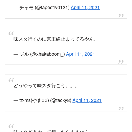
— チャモ (@tapestry0121)
April 11, 2021
味スタ行くのに京王線止まってるやん。
— ジル (@xhakaboom_)
April 11, 2021
どうやって味スタ行こう。。。
— tz-ms(やま○○) (@tacky8)
April 11, 2021
味スタどうやって行ったらええねん…