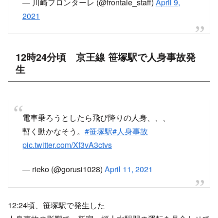
— 川崎フロンターレ (@frontale_staff)
April 9,
2021
12時24分頃 京王線 笹塚駅で人身事故発
生
電車乗ろうとしたら飛び降りの人身、、、
暫く動かなそう。
#笹塚駅
#人身事故
pic.twitter.com/Xf3vA3ctvs
— rieko (@gorusi1028)
April 11, 2021
12:24頃、笹塚駅で発生した