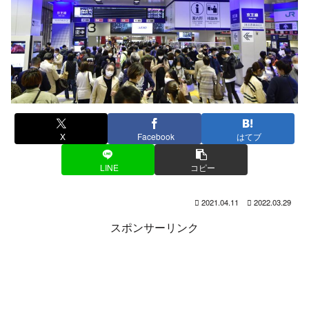
X
Facebook
はてブ
LINE
コピー
2021.04.11
2022.03.29
スポンサーリンク