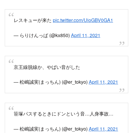
レスキューが来た
pic.twitter.com/UioGBV0GA1
— らりけんっぱ (@kx850)
April 11, 2021
京王線脱線か、やばい音がした
— 松嶋誠実(まっちん) (@er_tokyo)
April 11, 2021
笹塚パスするときにドンという音…人身事故…
— 松嶋誠実(まっちん) (@er_tokyo)
April 11, 2021