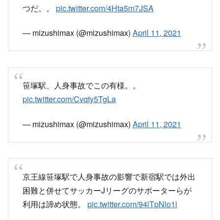
つだ。。
pic.twitter.com/4Hta5m7JSA
— mizushimax (@mizushimax)
April 11, 2021
笹塚駅、人身事故でこの有様。。
pic.twitter.com/Cvqty5TgLa
— mizushimax (@mizushimax)
April 11, 2021
京王線笹塚駅で人身事故の影響で新宿駅では外出
困難と併せてサッカーJリーグのサポーターらが
利用は諦め状態。
pic.twitter.com/94lTpNlo1l