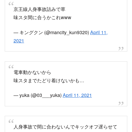
京王線人身事故詰みで草
味スタ間に合うかこれwww
— キングクン (@mancity_kun9320)
April 11,
2021
電車動かないから
味スタまでたどり着けないかも…
— yuka (@03___yuka)
April 11, 2021
人身事故で間に合わないんでキックオフ遅らせて