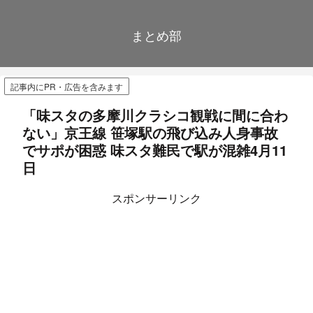
まとめ部
記事内にPR・広告を含みます
「味スタの多摩川クラシコ観戦に間に合わ
ない」京王線 笹塚駅の飛び込み人身事故
でサポが困惑 味スタ難民で駅が混雑4月11
日
スポンサーリンク