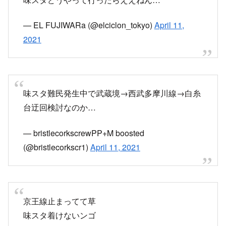
— EL FUJIWARa (@elciclon_tokyo)
April 11,
2021
味スタ難民発生中で武蔵境→西武多摩川線→白糸
台迂回検討なのか…
— bristlecorkscrewPP+M boosted
(@bristlecorkscr1)
April 11, 2021
京王線止まってて草
味スタ着けないンゴ