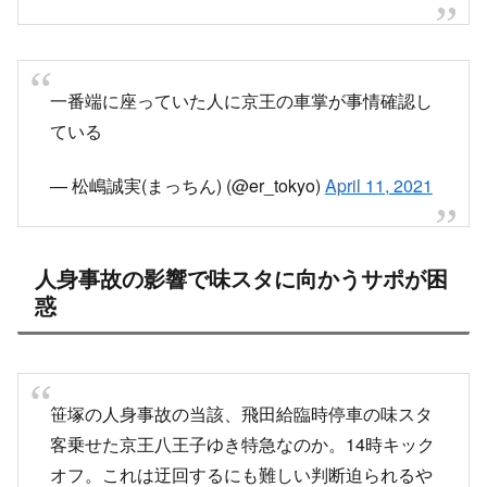
一番端に座っていた人に京王の車掌が事情確認し
ている
— 松嶋誠実(まっちん) (@er_tokyo)
April 11, 2021
人身事故の影響で味スタに向かうサポが困
惑
笹塚の人身事故の当該、飛田給臨時停車の味スタ
客乗せた京王八王子ゆき特急なのか。14時キック
オフ。これは迂回するにも難しい判断迫られるや