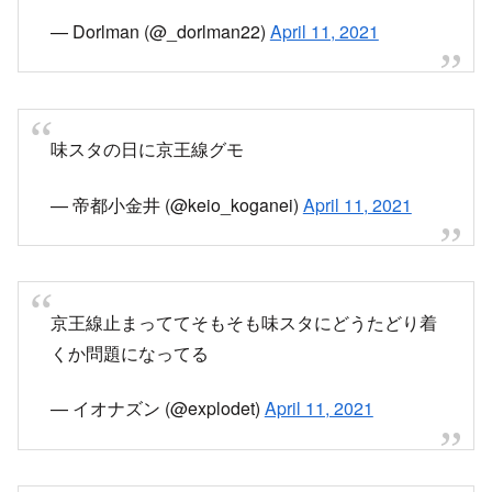
— Dorlman (@_dorlman22)
April 11, 2021
味スタの日に京王線グモ
— 帝都小金井 (@keio_koganei)
April 11, 2021
京王線止まっててそもそも味スタにどうたどり着
くか問題になってる
— イオナズン (@explodet)
April 11, 2021