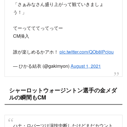
「さぁみなさん盛り上がって観ていきましょ
う！」
てーってててってってー
CM挿入
誰が楽しめるかアホ！
pic.twitter.com/QOb8lPcjou
— ひかる結衣 (@gakimyon)
August 1, 2021
シャーロットウォージントン選手の金メダ
ルの瞬間もCM
ハナ・ロバーツは演技中断したけどまだカウント