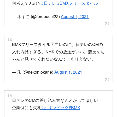
何考えてんの？
#日テレ
#BMXフリースタイル
— ネギこ (@rorobuchi22)
August 1, 2021
BMXフリースタイル面白いのに、日テレのCMの
入れ方酷すぎる。NHKでの放送がいい。競技をち
ゃんと見せてくれないなんて、ありえない。
— 朱 (@nekoniokane)
August 1, 2021
日テレのCMの差し込み方なんとかしてほしい
企業側にも失礼
#オリンピック
#BMX