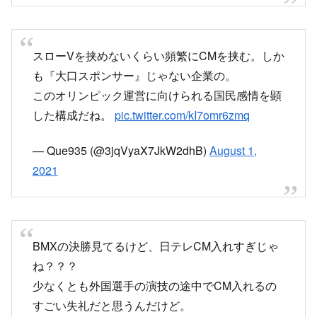
スローVを挟めないくらい頻繁にCMを挟む。しか
も『大口スポンサー』じゃない企業の。
このオリンピック運営に向けられる国民感情を顕
した構成だね。
pic.twitter.com/kI7omr6zmq
— Que935 (@3jqVyaX7JkW2dhB)
August 1,
2021
BMXの決勝見てるけど、日テレCM入れすぎじゃ
ね？？？
少なくとも外国選手の演技の途中でCM入れるの
すごい失礼だと思うんだけど。