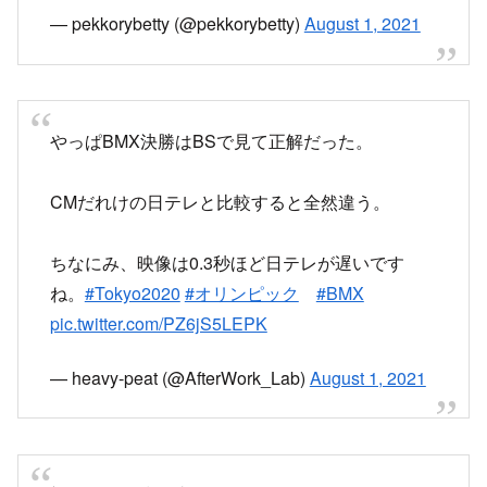
— pekkorybetty (@pekkorybetty)
August 1, 2021
やっぱBMX決勝はBSで見て正解だった。
CMだれけの日テレと比較すると全然違う。
ちなにみ、映像は0.3秒ほど日テレが遅いです
ね。
#Tokyo2020
#オリンピック
#BMX
pic.twitter.com/PZ6jS5LEPK
— heavy-peat (@AfterWork_Lab)
August 1, 2021