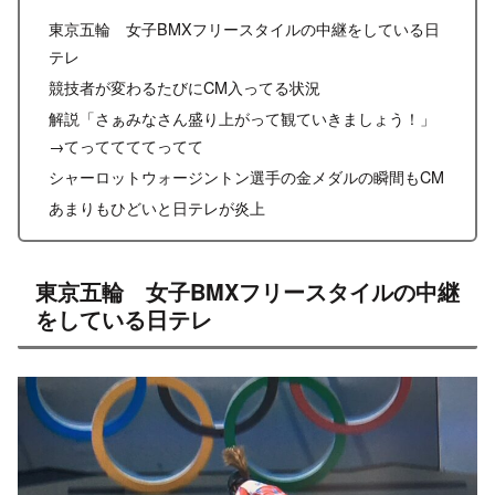
東京五輪 女子BMXフリースタイルの中継をしている日
テレ
競技者が変わるたびにCM入ってる状況
解説「さぁみなさん盛り上がって観ていきましょう！」
→てっててててってて
シャーロットウォージントン選手の金メダルの瞬間もCM
あまりもひどいと日テレが炎上
東京五輪 女子BMXフリースタイルの中継
をしている日テレ