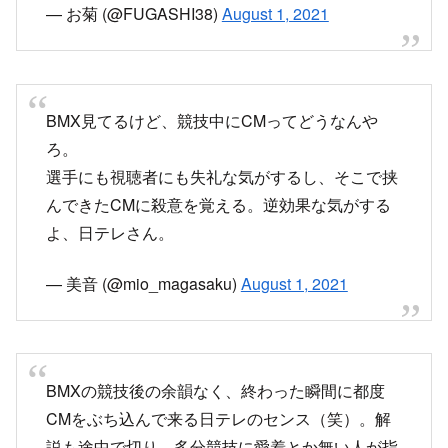
— お菊 (@FUGASHI38)
August 1, 2021
BMX見てるけど、競技中にCMってどうなんや
ろ。
選手にも視聴者にも失礼な気がするし、そこで挟
んできたCMに殺意を覚える。逆効果な気がする
よ、日テレさん。
— 美音 (@mio_magasaku)
August 1, 2021
BMXの競技後の余韻なく、終わった瞬間に都度
CMをぶち込んで来る日テレのセンス（笑）。解
説も途中で切り。多分競技に愛着とか無い人が指