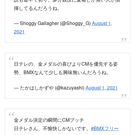
揮してるんだろうね。
— Shoggy Gallagher (@Shoggy_G)
August 1,
2021
日テレの、金メダルの喜びよりCMを優先する姿
勢、BMXなんて少しも興味無いんだろうね。
— たかはしかずや (@kazuyashi)
August 1, 2021
金メダル決定の瞬間にCMブッチ
日テレさん、不愉快しかないです。
#BMXフリー