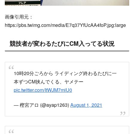
画像引用元：
https://pbs.twimg.com/media/E7q37YfUcAA4foP.jpg:large
競技者が変わるたびにCM入ってる状況
10時20分ごろから ライディング終わるたびに一
本ずつCM挟んでくる、ヤメテー
pic.twitter.com/ItWJM7miU0
— 樫宮アロ (@ayap1263)
August 1, 2021