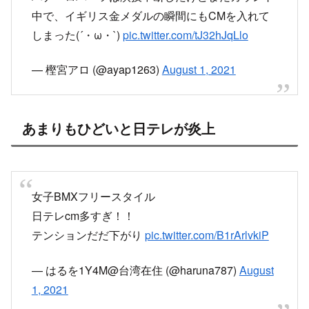
中で、イギリス金メダルの瞬間にもCMを入れて
しまった(´・ω・`)
pic.twitter.com/tJ32hJqLlo
— 樫宮アロ (@ayap1263)
August 1, 2021
あまりもひどいと日テレが炎上
女子BMXフリースタイル
日テレcm多すぎ！！
テンションだだ下がり
pic.twitter.com/B1rArlvkiP
— はるを1Y4M@台湾在住 (@haruna787)
August
1, 2021