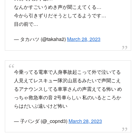
なんかすごいうめき声が聞こえてくる…
今から引きずりだそうとしてるようです…
目の前で…
— タカハツ (@takaha2)
March 28, 2023
今乗ってる電車で人身事故起こって外で泣いてる
人見えてレスキュー隊沢山居るみたいで声聞こえ
るアナウンスしてる車掌さんの声震えてる怖い め
っちゃ救急車の音 2号車らしい 私のいるところか
らはだいぶ遠いけど怖い
— 子パンダ (@_copnd3)
March 28, 2023