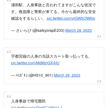
浦和駅、人身事故と言われてますがこんな状況で
す。救急隊と警察が来てる。今から最終的な安全
確認をするらしい。
pic.twitter.com/viGW5OWAtv
— さいらぴ (@saikyorapE233)
March 28, 2023
宇都宮線の人身の当該スカート取っ払ってる。
pic.twitter.com/MdMzjGXAIU
— ﾊﾐｶﾞｷｺ (@H510_901)
March 28, 2023
人身事故で帰宅難民
pic.twitter.com/QmSC1WnpLJ