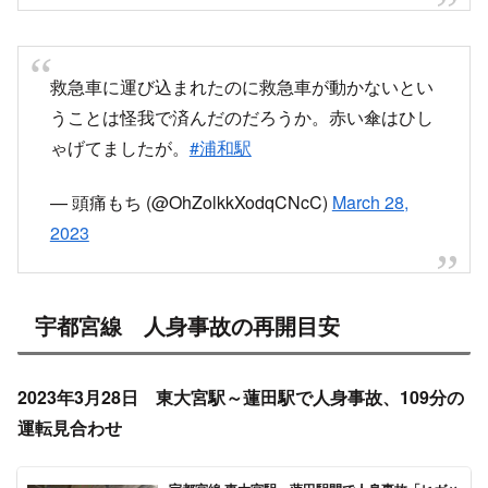
救急車に運び込まれたのに救急車が動かないとい
うことは怪我で済んだのだろうか。赤い傘はひし
ゃげてましたが。
#浦和駅
— 頭痛もち (@OhZolkkXodqCNcC)
March 28,
2023
宇都宮線 人身事故の再開目安
2023年3月28日 東大宮駅～蓮田駅で人身事故、109分の
運転見合わせ