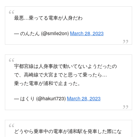
最悪…乗ってる電車が人身だわ
— のんたん (@smile2on)
March 28, 2023
宇都宮線は人身事故で動いてないようだったの
で、高崎線で大宮までと思って乗ったら…
乗った電車が浦和で止まった。
— はくり (@hakuri723)
March 28, 2023
どうやら乗車中の電車が浦和駅を発車した際にな