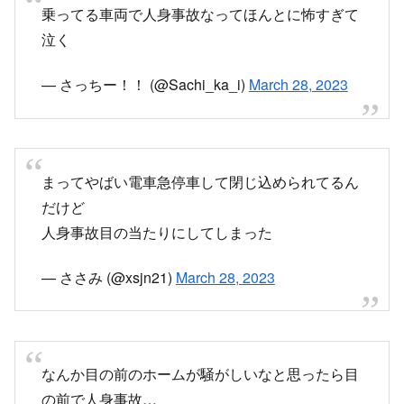
乗ってる車両で人身事故なってほんとに怖すぎて
泣く
— さっちー！！ (@Sachi_ka_i)
March 28, 2023
まってやばい電車急停車して閉じ込められてるん
だけど
人身事故目の当たりにしてしまった
— ささみ (@xsjn21)
March 28, 2023
なんか目の前のホームが騒がしいなと思ったら目
の前で人身事故…