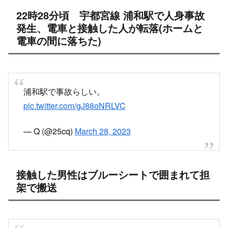
22時28分頃 宇都宮線 浦和駅で人身事故
発生、電車と接触した人が転落(ホームと
電車の間に落ちた)
浦和駅で事故らしい。
pic.twitter.com/gJ88oNRLVC
— Q (@25cq)
March 28, 2023
接触した男性はブルーシートで囲まれて担
架で搬送