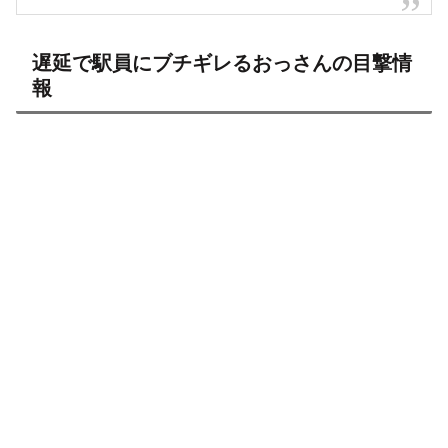
遅延で駅員にブチギレるおっさんの目撃情
報