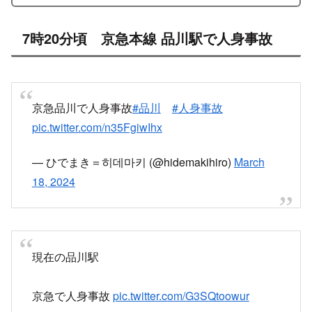
7時20分頃 京急本線 品川駅で人身事故
京急品川で人身事故
#品川
#人身事故
pic.twitter.com/n35FgiwIhx
— ひでまき＝히데마키 (@hidemakihiro)
March
18, 2024
現在の品川駅
京急で人身事故
pic.twitter.com/G3SQtoowur