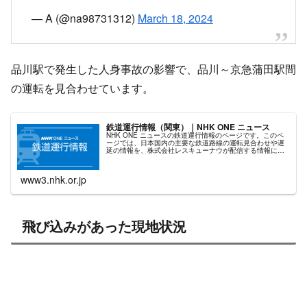
— A (@na98731312)
March 18, 2024
品川駅で発生した人身事故の影響で、品川～京急蒲田駅間
の運転を見合わせています。
鉄道運行情報（関東）｜NHK ONE ニュース
NHK ONE ニュースの鉄道運行情報のページです。このペ
ージでは、日本国内の主要な鉄道路線の運転見合わせや遅
延の情報を、株式会社レスキューナウが配信する情報に基
づいて掲載しています。
www3.nhk.or.jp
飛び込みがあった現地状況