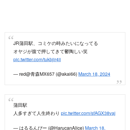
JR蒲田駅、コミケの時みたいになってる
オヤジが腹で押してきて鬱陶しい笑
pic.twitter.com/tukbjir4ii
— red@青森MX657 (@akai66)
March 18, 2024
蒲田駅
人多すぎて人生終わり
pic.twitter.com/sfAGX38vaj
— はるるんぴー (@HarucanAlice)
March 18,
2024