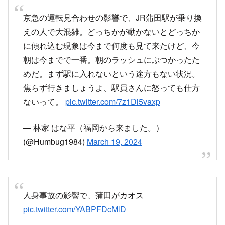
に傾れ込む現象は今まで何度も見て来たけど、今
朝は今までで一番。朝のラッシュにぶつかったた
めだ。まず駅に入れないという途方もない状況。
焦らず行きましょうよ、駅員さんに怒っても仕方
ないって。
pic.twitter.com/7z1Dl5vaxp
— 林家 はな平（福岡から来ました。）
(@Humbug1984)
March 19, 2024
人身事故の影響で、蒲田がカオス
pic.twitter.com/YABPFDcMlD
— Kazu89 (@KIwaki999)
March 18, 2024