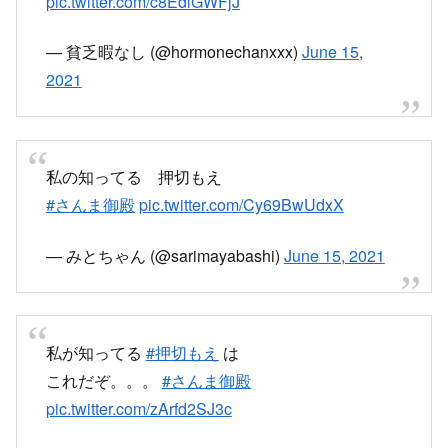
pic.twitter.com/c8EdlGWFjJ
— 貧乏暇なし (@hormonechanxxx)
June 15,
2021
私の知ってる 押切もえ
#さんま御殿
pic.twitter.com/Cy69BwUdxX
— みとちゃん (@sarimayabashi)
June 15, 2021
私が知ってる
#押切もえ
は
これだぞ。。。
#さんま御殿
pic.twitter.com/zArfd2SJ3c