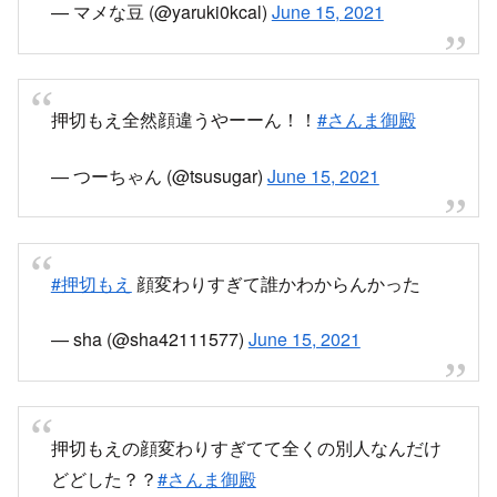
— マメな豆 (@yaruki0kcal)
June 15, 2021
押切もえ全然顔違うやーーん！！
#さんま御殿
— つーちゃん (@tsusugar)
June 15, 2021
#押切もえ
顔変わりすぎて誰かわからんかった
— sha (@sha42111577)
June 15, 2021
押切もえの顔変わりすぎてて全くの別人なんだけ
どどした？？
#さんま御殿