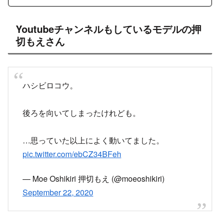
Youtubeチャンネルもしているモデルの押
切もえさん
ハシビロコウ。
後ろを向いてしまったけれども。
…思っていた以上によく動いてました。
pic.twitter.com/ebCZ34BFeh
— Moe Oshikiri 押切もえ (@moeoshikiri)
September 22, 2020