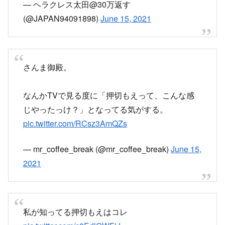
— ヘラクレス太田@30万返す
(@JAPAN94091898)
June 15, 2021
さんま御殿。
なんかTVで見る度に「押切もえって、こんな感
じやったっけ？」となってる気がする。
pic.twitter.com/RCsz3AmQZs
— mr_coffee_break (@mr_coffee_break)
June 15,
2021
私が知ってる押切もえはコレ