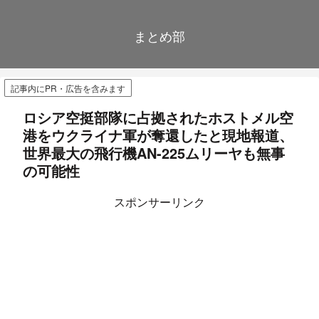
まとめ部
記事内にPR・広告を含みます
ロシア空挺部隊に占拠されたホストメル空
港をウクライナ軍が奪還したと現地報道、
世界最大の飛行機AN-225ムリーヤも無事
の可能性
スポンサーリンク