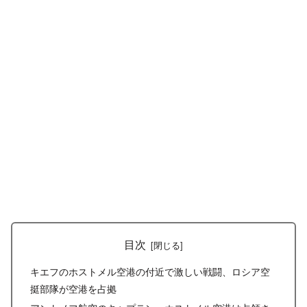
目次
キエフのホストメル空港の付近で激しい戦闘、ロシア空
挺部隊が空港を占拠