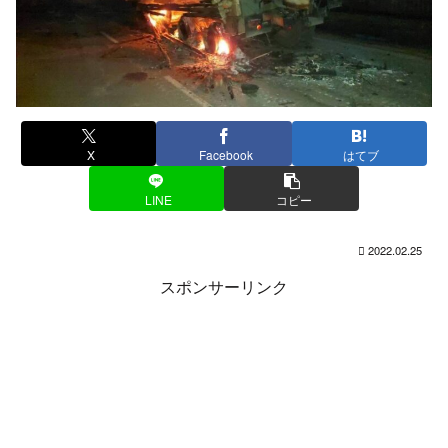
X
Facebook
はてブ
LINE
コピー
2022.02.25
スポンサーリンク